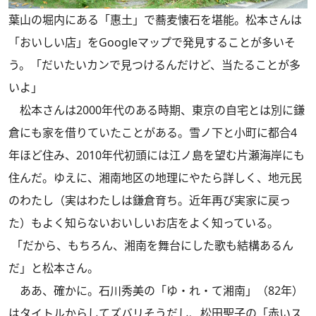
葉山の堀内にある「惠土」で蕎麦懐石を堪能。松本さんは
「おいしい店」をGoogleマップで発見することが多いそ
う。「だいたいカンで見つけるんだけど、当たることが多
いよ」
松本さんは2000年代のある時期、東京の自宅とは別に鎌
倉にも家を借りていたことがある。雪ノ下と小町に都合4
年ほど住み、2010年代初頭には江ノ島を望む片瀬海岸にも
住んだ。ゆえに、湘南地区の地理にやたら詳しく、地元民
のわたし（実はわたしは鎌倉育ち。近年再び実家に戻っ
た）もよく知らないおいしいお店をよく知っている。
「だから、もちろん、湘南を舞台にした歌も結構あるん
だ」と松本さん。
ああ、確かに。石川秀美の「ゆ・れ・て湘南」（82年）
はタイトルからしてズバリそうだし、松田聖子の「赤いス