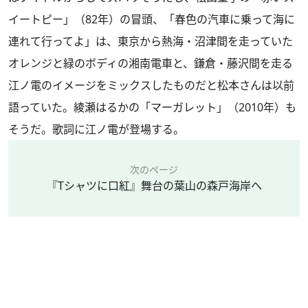
イートピー」（82年）の冒頭、「春色の汽車に乗って海に
連れて行ってよ」は、東京から熱海・沼津間を走っていた
オレンジと緑のボディの湘南電車と、鎌倉・藤沢間を走る
江ノ電のイメージをミックスしたものだと松本さんは以前
語っていた。綾瀬はるかの「マーガレット」（2010年）も
そうだ。歌詞に江ノ電が登場する。
次のページ
『Tシャツに口紅』舞台の葉山の森戸海岸へ