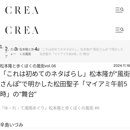
ト
カルチ
松本隆と歩くぼ
「これは初めてのネタばらし」松本隆が“風街さんぽ”で明かした
ッ
ャー
くの風街
松田聖子「マイアミ午前5時」の“舞台”
プ
松本隆と歩くぼくの風街
vol.06
2024.11.16
「これは初めてのネタばらし」松本隆が“風街
さんぽ”で明かした松田聖子「マイアミ午前5
時」の“舞台”
「ゆ・れ・て湘南めぐり」松本隆と歩くぼくの風街 #6
辛島いづみ