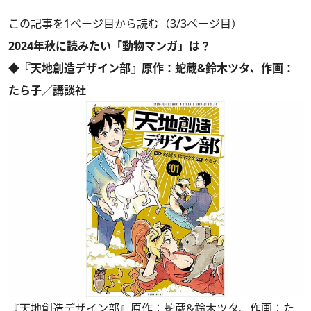
この記事を1ページ目から読む（3/3ページ目）
2024年秋に読みたい「動物マンガ」は？
◆『天地創造デザイン部』原作：蛇蔵&鈴木ツタ、作画：
たら子／講談社
『天地創造デザイン部』原作：蛇蔵&鈴木ツタ、作画：た