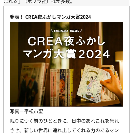
まれる』（ポプラ社）ほか多数。
発表！ CREA夜ふかしマンガ大賞2024
写真＝平松市聖
眠りにつく前のひとときに、日中のあれこれを忘れ
させ、新しい世界に連れ出してくれる力のあるマン