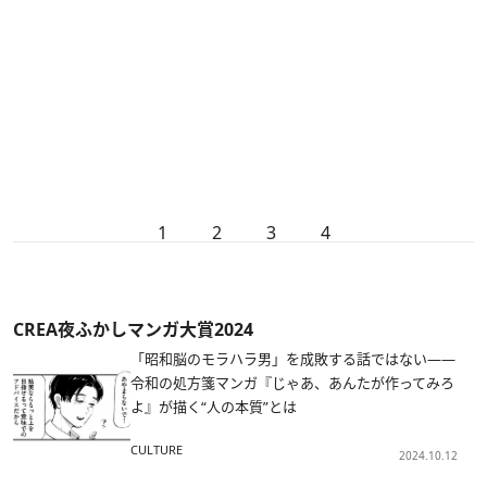
1
2
3
4
CREA夜ふかしマンガ大賞2024
「昭和脳のモラハラ男」を成敗する話ではない——
令和の処方箋マンガ『じゃあ、あんたが作ってみろ
よ』が描く“人の本質”とは
CULTURE
2024.10.12