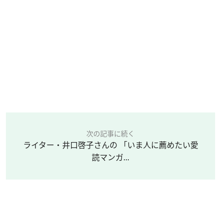
次の記事に続く
ライター・井口啓子さんの 「いま人に薦めたい愛
読マンガ...