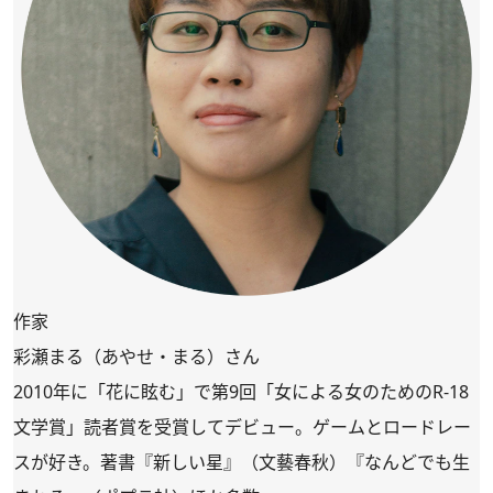
作家
彩瀬まる（あやせ・まる）さん
2010年に「花に眩む」で第9回「女による女のためのR-18
文学賞」読者賞を受賞してデビュー。ゲームとロードレー
スが好き。著書『新しい星』（文藝春秋）『なんどでも生