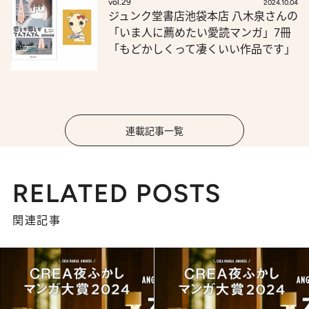
vol.29
2024.10.04
ジュンク堂書店池袋本店 八木泉さんの
「いま人に薦めたい愛読マンガ」7冊
「もどかしくって凄くいい作品です」
連載記事一覧
RELATED POSTS
関連記事