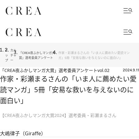
ト
カル
「CREA夜ふかしマンガ大
作家・彩瀬まるさんの「いま人に薦めたい愛読マン
ッ
チャ
賞」選考委員アンケート
ガ」5冊「安易な救いを与えないのに面白い」
プ
ー
「CREA夜ふかしマンガ大賞」選考委員アンケート
vol.02
2024.9.11
作家・彩瀬まるさんの「いま人に薦めたい愛
読マンガ」5冊「安易な救いを与えないのに
面白い」
【CREA夜ふかしマンガ大賞2024】選考委員・彩瀬まるさん
大嶋律子（Giraffe）