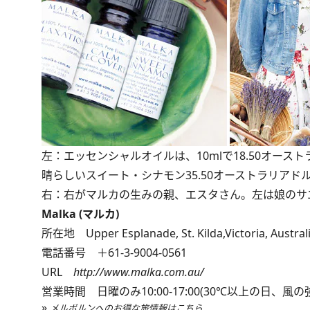
左：エッセンシャルオイルは、10mlで18.50オース
晴らしいスイート・シナモン35.50オーストラリアド
右：右がマルカの生みの親、エスタさん。左は娘のサ
Malka (マルカ)
所在地 Upper Esplanade, St. Kilda,Victoria, Austral
電話番号 ＋61-3-9004-0561
URL
http://www.malka.com.au/
営業時間 日曜のみ10:00-17:00(30℃以上の日、風の
»
メルボルンへのお得な旅情報はこちら