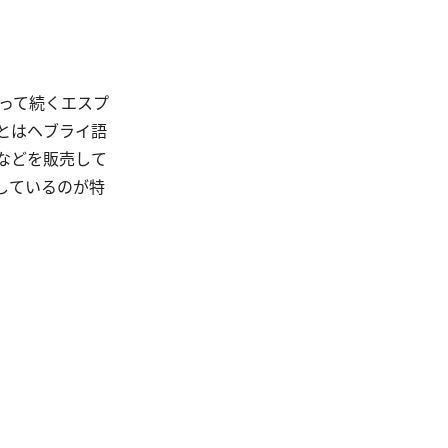
って続くエスプ
とはヘブライ語
などを販売して
しているのが特