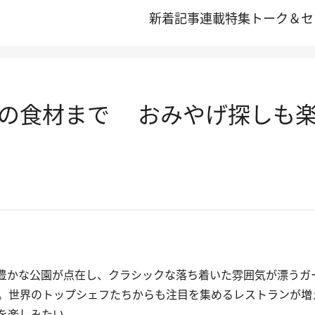
新着記事
連載
特集
トーク＆セ
の食材まで おみやげ探しも
豊かな公園が点在し、クラシックな落ち着いた雰囲気が漂うガ
。世界のトップシェフたちからも注目を集めるレストランが増
を楽しみたい。