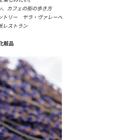
ン、カフェの街の歩き方
ントリー ヤラ・ヴァレーへ
派レストラン
化粧品