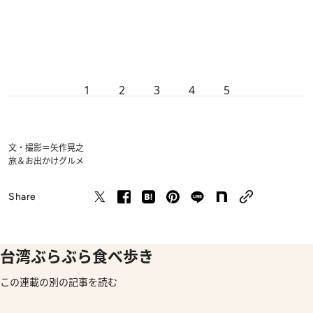
1
2
3
4
5
文・撮影＝矢作晃之
旅＆お出かけ
グルメ
Share
台湾ぶらぶら食べ歩き
この連載の別の記事を読む