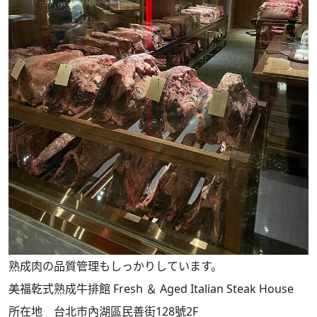
熟成肉の品質管理もしっかりしています。
美福乾式熟成牛排館 Fresh ＆ Aged Italian Steak House
所在地 台北市內湖區民善街128號2F