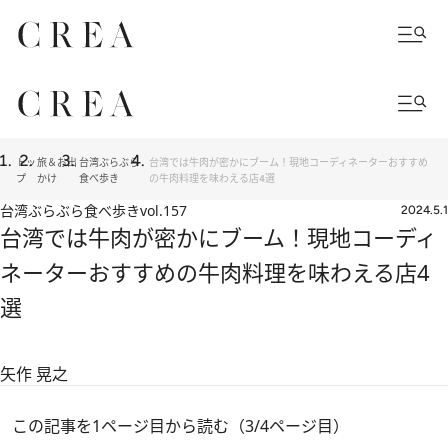
トッ
旅＆お出
台湾ぶらぶら
台湾では牛肉が密かにブーム！現地コーディネーターおすすめ
プ
かけ
食べ歩き
の牛肉料理を味わえる店4選
台湾ぶらぶら食べ歩き
vol.157
2024.5.1
台湾では牛肉が密かにブーム！現地コーディ
ネーターおすすめの牛肉料理を味わえる店4
選
矢作 晃之
この記事を1ページ目から読む（3/4ページ目）