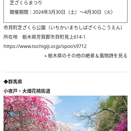
芝ざくらまつり
開催期間：2024年3月30日（土）～4月30日（火）
市貝町芝ざくら公園（いちかいまちしばざくらこうえん）
所在地 栃木県芳賀郡市貝町見上614-1
https://www.tochigiji.or.jp/spot/s9712
»
栃木県のその他の絶景＆風物詩を見る
◆群馬県
小夜戸・大畑花桃街道