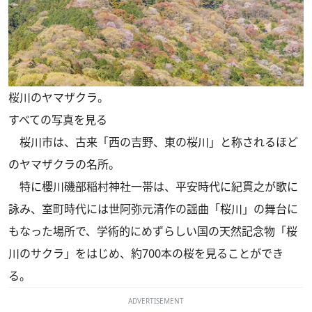
桜川のヤマザクラ。
すべての写真を見る
桜川市は、古来「西の吉野、東の桜川」と称されるほど
のヤマザクラの名所。
特に櫻川磯部稲村神社一帯は、平安時代に紀貫之が歌に
詠み、室町時代には世阿弥元清作の謡曲「桜川」の舞台に
もなった場所で、学術的にめずらしい国の天然記念物「桜
川のサクラ」をはじめ、約700本の桜を見ることができ
る。
ADVERTISEMENT