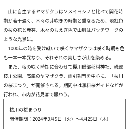
山に自生するヤマザクラはソメイヨシノと比べて開花時
期が若干遅く、木々の芽吹きの時期と重なるため、淡紅色
の桜の花と赤芽、木々のもえぎ色で山肌はパッチワークの
ような光景に。
1000年の時を受け継いで咲くヤマザクラは咲く時期も色
も一本一本異なり、それぞれの美しさが山を染める。
また、桜の咲く時期に合わせて櫻川磯部稲村神社、磯部
桜川公園、高峯のヤマザクラ、雨引観音を中心に、「桜川
の桜まつり」が開催される。期間中は無料桜ガイドなどが
行われ、市内が花見客で賑わう。
桜川の桜まつり
開催期間：2024年3月5日（火）～4月25日（木）