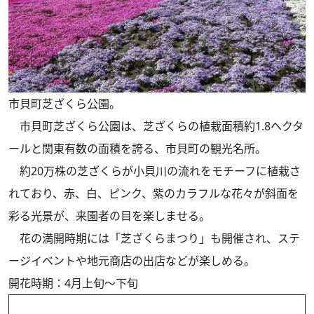
市貝町芝ざくら公園。
市貝町芝ざくら公園は、芝ざくらの植栽面積約1.8ヘクタ
ールと関東有数の面積を誇る、市貝町の観光名所。
約20万株の芝ざくらが小貝川の流れをモチーフに植栽さ
れており、赤、白、ピンク、紫のカラフルな花々が斜面を
彩る光景が、来園者の目を楽しませる。
花の満開時期には「芝ざくらまつり」も開催され、ステ
ージイベントや地元商店の出店などが楽しめる。
開花時期：4月上旬～下旬