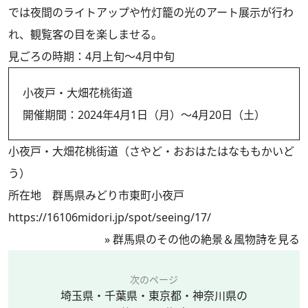
では夜間のライトアップや竹灯籠の光のアート展示が行わ
れ、観覧客の目を楽しませる。
見ごろの時期：4月上旬～4月中旬
小夜戸・大畑花桃街道
開催期間：2024年4月1日（月）～4月20日（土）
小夜戸・大畑花桃街道（さやど・おおはたはなももかいど
う）
所在地 群馬県みどり市東町小夜戸
https://16106midori.jp/spot/seeing/17/
»
群馬県のその他の絶景＆風物詩を見る
次のページ
埼玉県・千葉県・東京都・神奈川県の