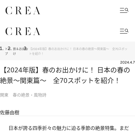
トッ
旅＆お出か
【2024年版】春のお出かけに！ 日本の春の絶景～関東篇～ 全70スポッ
プ
け
トを紹介！
2024.4.7
【2024年版】春のお出かけに！ 日本の春の
絶景～関東篇～ 全70スポットを紹介！
関東 春の絶景・風物詩
佐藤由樹
日本が誇る四季折々の魅力に迫る季節の絶景特集。まだ