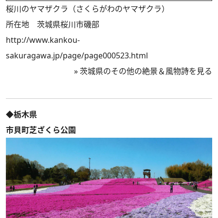
桜川のヤマザクラ（さくらがわのヤマザクラ）
所在地 茨城県桜川市磯部
http://www.kankou-
sakuragawa.jp/page/page000523.html
»
茨城県のその他の絶景＆風物詩を見る
◆栃木県
市貝町芝ざくら公園