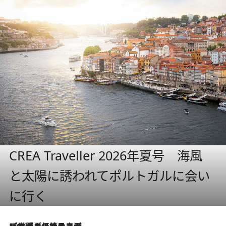
CREA Traveller 2026年夏号 海風
と太陽に誘われてポルトガルに会い
に行く