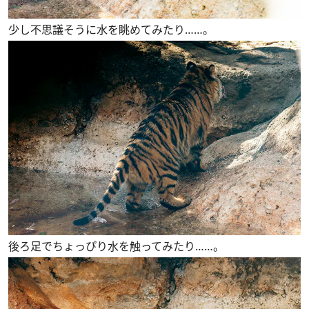
少し不思議そうに水を眺めてみたり……。
後ろ足でちょっぴり水を触ってみたり……。