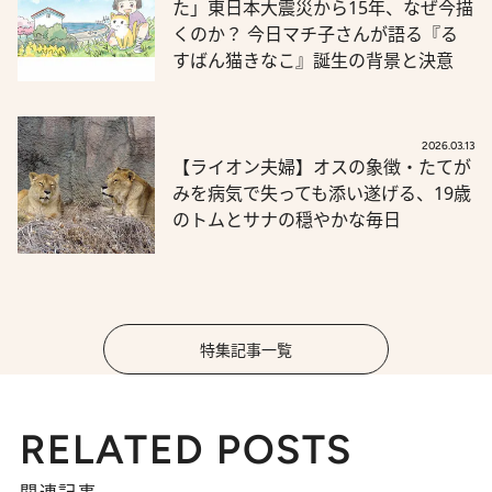
た」東日本大震災から15年、なぜ今描
くのか？ 今日マチ子さんが語る『る
すばん猫きなこ』誕生の背景と決意
2026.03.13
【ライオン夫婦】オスの象徴・たてが
みを病気で失っても添い遂げる、19歳
のトムとサナの穏やかな毎日
特集記事一覧
RELATED POSTS
関連記事