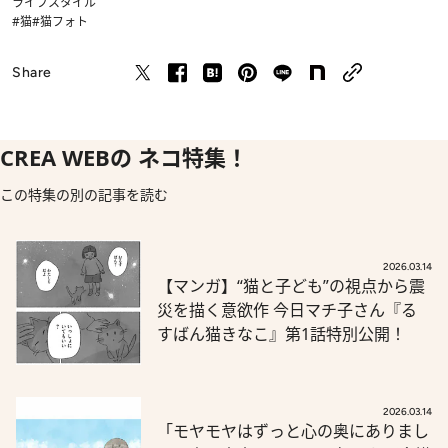
ライフスタイル
#猫
#猫フォト
Share
CREA WEBの ネコ特集！
この特集の別の記事を読む
2026.03.14
【マンガ】“猫と子ども”の視点から震
災を描く意欲作 今日マチ子さん『る
すばん猫きなこ』第1話特別公開！
2026.03.14
「モヤモヤはずっと心の奥にありまし