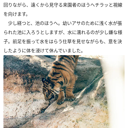
回りながら、遠くから見守る来園者のほうへチラッと視線
を向けます。
少し経つと、池のほうへ。幼いアサのために浅く水が張
られた池に入ろうとしますが、水に濡れるのが少し嫌な様
子。前足を振って水をはらう仕草を見せながらも、意を決
したように体を浸けて休んでいました。