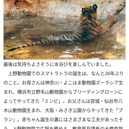
最後は気持ちよさそうに水浴びを楽しんでいました。
上野動物園でのスマトラトラの誕生は、なんと26年ぶり
のこと。お母さんは神奈川・よこはま動物園ズーラシア生
まれ、横浜市立野毛山動物園からブリーディングローンに
よってやってきた「ミンピ」。お父さんは宮城・仙台市八
木山動物園生まれ、大阪・みさき公園からやってきた「ブ
ラン」。赤ちゃん誕生の裏にはさまざまな工夫があったそ
う。上野動物園で広報を務める、教育普及課長の大橋直哉