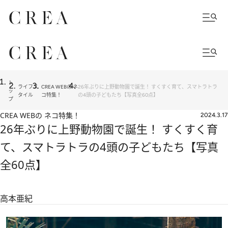
ト
ライフス
CREA WEBの ネ
26年ぶりに上野動物園で誕生！ すくすく育て、スマトラトラ
ッ
タイル
コ特集！
の4頭の子どもたち【写真全60点】
プ
CREA WEBの ネコ特集！
2024.3.17
26年ぶりに上野動物園で誕生！ すくすく育
て、スマトラトラの4頭の子どもたち【写真
全60点】
高本亜紀