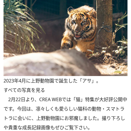
2023年4月に上野動物園で誕生した「アサ」。
すべての写真を見る
2月22日より、CREA WEBでは
「猫」特集
が大好評公開中
です。今回は、凛々しくも愛らしい猫科の動物・スマトラ
トラに会いに、上野動物園にお邪魔しました。撮り下ろし
や貴重な成長記録画像もぜひご覧下さい。