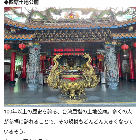
◆四結土地公廟
100年以上の歴史を誇る、台湾屈指の土地公廟。多くの人
が参拝に訪れることで、その規模もどんどん大きくなって
いるそう。