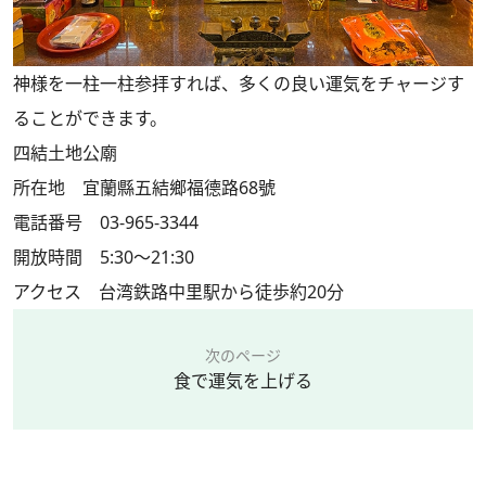
神様を一柱一柱参拝すれば、多くの良い運気をチャージす
ることができます。
四結土地公廟
所在地 宜蘭縣五結鄉福德路68號
電話番号 03-965-3344
開放時間 5:30～21:30
アクセス 台湾鉄路中里駅から徒歩約20分
次のページ
食で運気を上げる