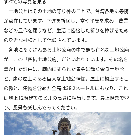
すべての写真を見る
土地公とはその土地の守り神のことで、台湾各地に寺院
が点在しています。幸運を祈願し、富や平安を求め、農業
などの豊作を願うなど、生活に密接した祈りを捧げるため
の身近な神様として信仰されています。
各地にたくさんある土地公廟の中で最も有名な土地公廟
が、この「四結土地公廟」だといわれています。その名を
轟かした理由は、廟内に祀られた黄金に輝く金身土地公
と、廟の屋上にある巨大な土地公神像。屋上に鎮座するこ
の像と、建物を含めた全高は38.2メートルにもなり、これ
は地上12階建てのビルの高さに相当します。最上階まで登
り、風景も楽しんでみてください。