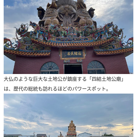
大仏のような巨大な土地公が鎮座する「四結土地公廟」
は、歴代の総統も訪れるほどのパワースポット。