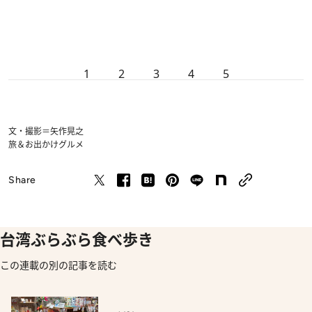
1
2
3
4
5
文・撮影＝矢作晃之
旅＆お出かけ
グルメ
Share
台湾ぶらぶら食べ歩き
この連載の別の記事を読む