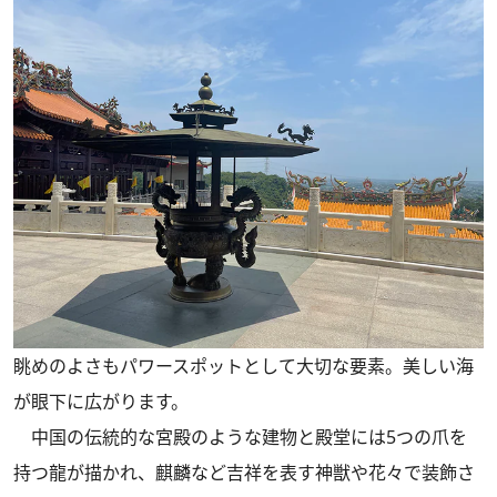
眺めのよさもパワースポットとして大切な要素。美しい海
が眼下に広がります。
中国の伝統的な宮殿のような建物と殿堂には5つの爪を
持つ龍が描かれ、麒麟など吉祥を表す神獣や花々で装飾さ