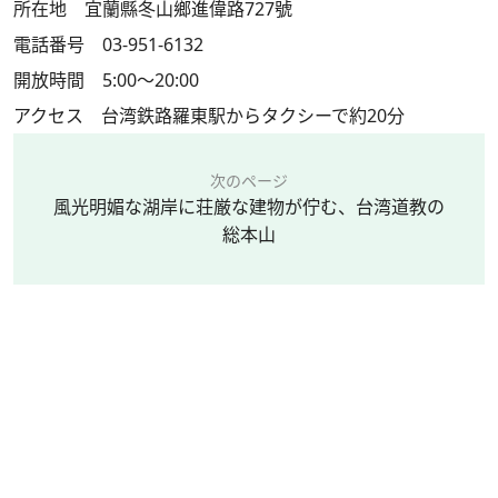
所在地 宜蘭縣冬山鄉進偉路727號
電話番号 03-951-6132
開放時間 5:00～20:00
アクセス 台湾鉄路羅東駅からタクシーで約20分
次のページ
風光明媚な湖岸に荘厳な建物が佇む、台湾道教の
総本山