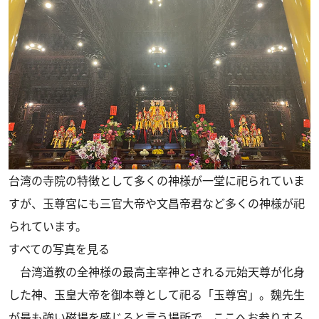
台湾の寺院の特徴として多くの神様が一堂に祀られていま
すが、玉尊宮にも三官大帝や文昌帝君など多くの神様が祀
られています。
すべての写真を見る
台湾道教の全神様の最高主宰神とされる元始天尊が化身
した神、玉皇大帝を御本尊として祀る「玉尊宮」。魏先生
が最も強い磁場を感じると言う場所で、ここへお参りする