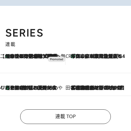
SERIES
連載
【CREA×星野リゾート】唯一無二。癒しと発見が待つ場所へ
【トンボの足水浴】ヒノキの香りに包まれて涼感マックス！約13℃の湧水かけ流しを避暑地「星野温泉 トンボの湯」で体験
2026.8.7
CREA'S CHOICE
「立川にも歌舞伎があるんだよ」 片岡仁左衛門・市川中車ら豪華座組みで4年目の立川立飛歌舞伎へ
2026.8.7
47都道府県の手みやげ ひんやりスイーツで夏を満喫
【京都府】この夏絶対食べたい 冷やしておいしいおやつ3選 ひと口目から心を掴む新緑のテリーヌ
2026.8.7
田中稲の勝手に再ブーム
2026.8.7
「湘南乃風に憧れて」観客大盛上がりの“タオル回し”に、ラッパー顔負けの高速歌唱まで…さだまさし（74）のアグレッシブすぎる現在地
連載 TOP