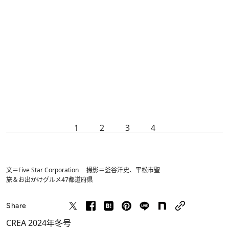
1
2
3
4
文＝Five Star Corporation 撮影＝釜谷洋史、平松市聖
旅＆お出かけ
グルメ
47都道府県
Share
CREA 2024年冬号