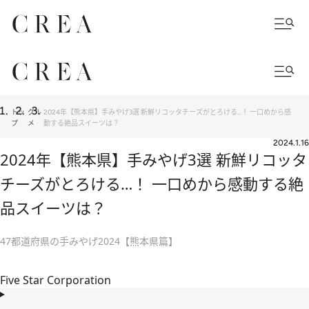
トッ
グル
2024年【熊本県】手みやげ3選 新鮮リコッタチーズがとろける…！ 一口めから感
プ
メ
動する絶品スイーツは？
2024.1.16
2024年【熊本県】手みやげ3選 新鮮リコッタ
チーズがとろける…！ 一口めから感動する絶
品スイーツは？
47都道府県の手みやげ2024【熊本県篇】
Five Star Corporation