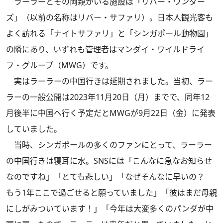
ラーラーとその両親がいる施設は「リバー・ワンダー
ズ」（以前の名称はリバー・サファリ）。日本人観光客も
よく訪れる「ナイトサファリ」と「シンガポール動物園」
の隣にあり、いずれも管理者はマンダイ・ワイルドライ
フ・グループ（MWG）です。
実はラーラーの中国行きは延期されました。当初、ラー
ラーの一般公開は2023年11月20日（月）までで、同年12
月後半に中国へ行く予定だとMWGが9月22日（金）に発表
していました。
当時、シンガポールの多くのファンにとって、ラーラー
の中国行きは寝耳に水。SNSには「こんなに急なお知らせ
なのですね」「とても悲しい」「なぜそんなに早いの？
もう1年ここで過ごせると願っていました」「彼はまだ母親
にしがみついています！」「今年は大変多くのパンダが中