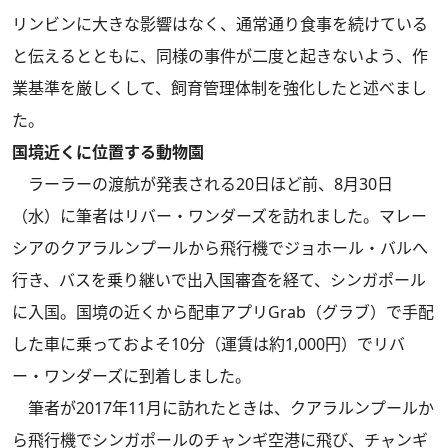
リンビンに大きな影響はなく、通常通り食事を続けている
と伝えるとともに、同様の事件が二度と起きないよう、作
業基準を厳しくして、飼育管理体制を強化したと述べまし
た。
国境近くに位置する動物園
ラーラーの渡航が発表される20日ほど前、8月30日
（水）に筆者はリバー・ワンダーズを訪れました。マレー
シアのクアラルンプールから飛行機でジョホール・バルへ
行き、バスを乗り継いで出入国審査を経て、シンガポール
に入国。国境の近くから配車アプリGrab（グラブ）で手配
した車に乗っておよそ10分（運賃は約1,000円）でリバ
ー・ワンダーズに到着しました。
筆者が2017年11月に訪れたときは、クアラルンプールか
ら飛行機でシンガポールのチャンギ空港に飛び、チャンギ