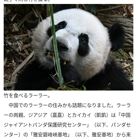
竹を食べるラーラー。
中国でのラーラーの住みかも話題になりました。ラーラ
ーの両親、ジアジア（嘉嘉）とカイカイ（凱凱）は「中国
ジャイアントパンダ保護研究センター」（以下、パンダセ
ンター）の「雅安碧峰峡基地」（以下、雅安基地）から来