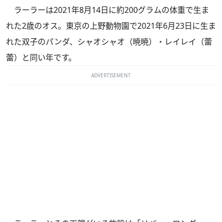
ラーラーは2021年8月14日に約200グラムの体重で生ま
れた2歳のオス。東京の上野動物園で2021年6月23日に生ま
れた双子のパンダ、シャオシャオ（暁暁）・レイレイ（蕾
蕾）と同い年です。
ADVERTISEMENT