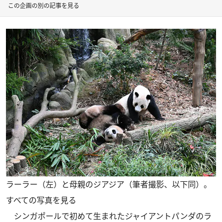
この企画の別の記事を見る
ラーラー（左）と母親のジアジア（筆者撮影、以下同）。
すべての写真を見る
シンガポールで初めて生まれたジャイアントパンダのラ