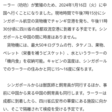
ーラー（叻叻）が繁殖のため、2024年1月16日（火）に中
国へ行くことになりました。現地時間で午後7時15分にシ
ンガポール航空の貨物機でチャンギ空港を発ち、午後11時
30分頃に四川省の成都双流空港に到着する予定です。シン
ガポールと中国の間に時差はありません。
貨物機には、最大50キログラムの竹、タケノコ、果物、
ペレット（栄養を補うビスケット）、水というラーラーの
「機内食」を収納可能。キャビンの温度は、シンガポール
でのラーラーの住みかと同じ15～16度に保ちます。
シンガポールからは獣医師と飼育員が同行するほか、事
前に中国から来る中国の飼育員も同行します。ラーラーは
成都に到着したら、四川省広安市の華蓥にある施設に向か
い、そこで隔離されて検疫を受ける予定です。