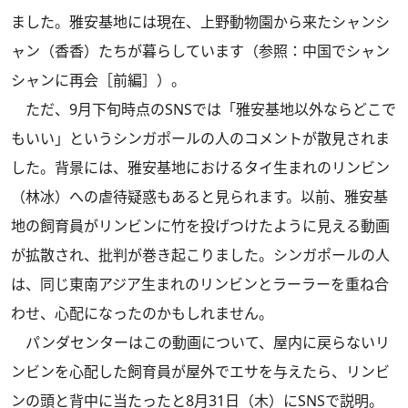
ました。雅安基地には現在、上野動物園から来たシャンシ
ャン（香香）たちが暮らしています（参照：
中国でシャン
シャンに再会［前編］
）。
ただ、9月下旬時点のSNSでは「雅安基地以外ならどこで
もいい」というシンガポールの人のコメントが散見されま
した。背景には、雅安基地におけるタイ生まれのリンビン
（林冰）への虐待疑惑もあると見られます。以前、雅安基
地の飼育員がリンビンに竹を投げつけたように見える動画
が拡散され、批判が巻き起こりました。シンガポールの人
は、同じ東南アジア生まれのリンビンとラーラーを重ね合
わせ、心配になったのかもしれません。
パンダセンターはこの動画について、屋内に戻らないリ
ンビンを心配した飼育員が屋外でエサを与えたら、リンビ
ンの頭と背中に当たったと8月31日（木）にSNSで説明。