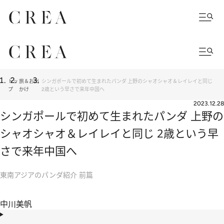
トッ
旅＆お出
シンガポールで初めて生まれたパンダ 上野のシャオシャオ＆レイレイと同じ
プ
かけ
2歳という早さで来年中国へ
2023.12.28
シンガポールで初めて生まれたパンダ 上野の
シャオシャオ＆レイレイと同じ 2歳という早
さで来年中国へ
東南アジアのパンダ紹介 前篇
中川美帆