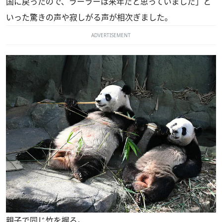
国に戻ったので、ラーラーは来年だと思っていました」と
いった驚きの声や寂しがる声が相次ぎました。
ADVERTISEMENT
親子で同じ竹を握る。