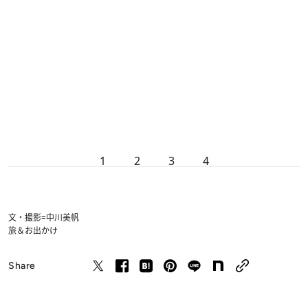
1
2
3
4
文・撮影=中川美帆
旅＆お出かけ
Share