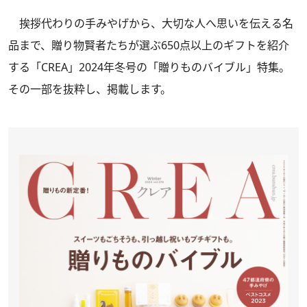
挨拶代わりの手みやげから、大切な人へ思いを伝える名
品まで、贈り物賢者たちが選ぶ650点以上のギフトを紹介
する
「CREA」2024年冬号
の「贈りものバイブル」特集。
その一部を抜粋し、掲載します。