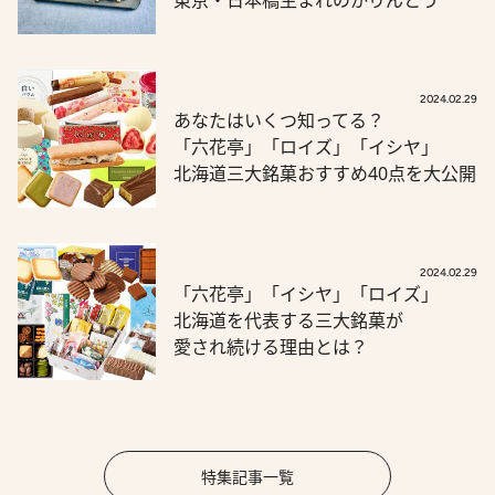
2024.02.29
あなたはいくつ知ってる？
「六花亭」「ロイズ」「イシヤ」
北海道三大銘菓おすすめ40点を大公開
2024.02.29
「六花亭」「イシヤ」「ロイズ」
北海道を代表する三大銘菓が
愛され続ける理由とは？
特集記事一覧