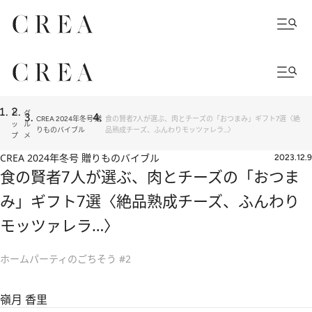
ト
グ
CREA 2024年冬号 贈
食の賢者7人が選ぶ、肉とチーズの「おつまみ」ギフト7選〈絶
ッ
ル
りものバイブル
品熟成チーズ、ふんわりモッツァレラ…〉
プ
メ
CREA 2024年冬号 贈りものバイブル
2023.12.9
食の賢者7人が選ぶ、肉とチーズの「おつま
み」ギフト7選〈絶品熟成チーズ、ふんわり
モッツァレラ…〉
ホームパーティのごちそう #2
嶺月 香里