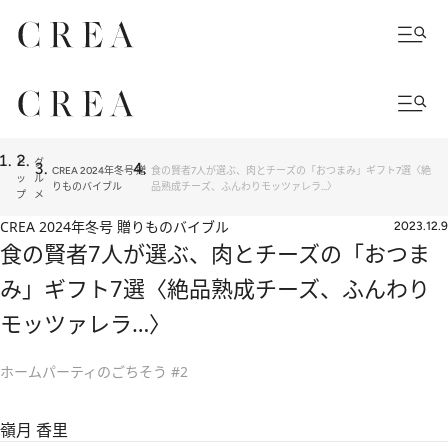
ト
グ
CREA 2024年冬号 贈
食の賢者7人が選ぶ、肉とチーズの「おつまみ」ギフト7選〈絶
ッ
ル
りものバイブル
品熟成チーズ、ふんわりモッツァレラ…〉
プ
メ
CREA 2024年冬号 贈りものバイブル
2023.12.9
食の賢者7人が選ぶ、肉とチーズの「おつま
み」ギフト7選〈絶品熟成チーズ、ふんわり
モッツァレラ…〉
ホームパーティのごちそう #2
嶺月 香里