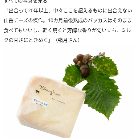
すべての写真を見る
「出合って20年以上、中々ここを超えるものに出合えない
山岳チーズの傑作。10カ月前後熟成のバッカスはそのまま
食べてもいいし、軽く焼くと芳醇な香りが匂い立ち、ミル
クの甘さにときめく」（嶺月さん）