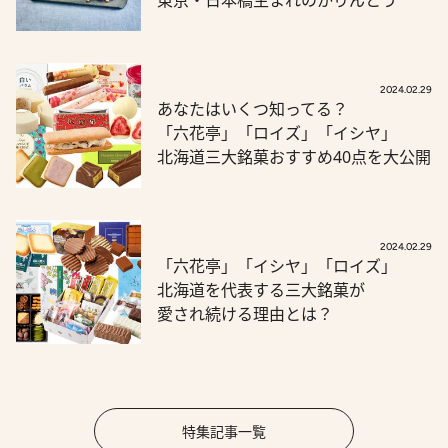
2024.02.29
あなたはいくつ知ってる？
「六花亭」「ロイズ」「イシヤ」
北海道三大銘菓おすすめ40点を大公開
2024.02.29
「六花亭」「イシヤ」「ロイズ」
北海道を代表する三大銘菓が
愛され続ける理由とは？
特集記事一覧