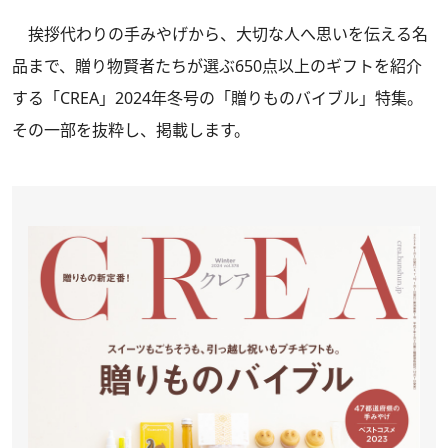
挨拶代わりの手みやげから、大切な人へ思いを伝える名
品まで、贈り物賢者たちが選ぶ650点以上のギフトを紹介
する
「CREA」2024年冬号
の「贈りものバイブル」特集。
その一部を抜粋し、掲載します。