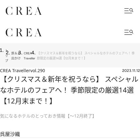
ト
旅＆お
CREA
【クリスマス＆新年を祝うなら】 スペシャルなホテルのフェアへ！ 季
ッ
出かけ
Traveller
節限定の厳選14選【12月末まで！】
プ
CREA Traveller
vol.290
2023.11.12
【クリスマス＆新年を祝うなら】 スペシャル
なホテルのフェアへ！ 季節限定の厳選14選
【12月末まで！】
気になるホテルのとっておき情報【～12月終了】
呉屋沙織