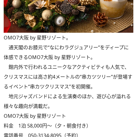
OMO7大阪 by 星野リゾート。
通天閣のお膝元で“なにわラグジュアリー”をディープに
体感できるOMO7大阪 by 星野リゾート。
館内外で行われるユニークなアクティビティも人気で、
クリスマスには高さ約4メートルの“串カツツリー”が登場す
るイベント“串カツクリスマス”を初開催。
地元ジャズバンドによる生演奏のほか、遊び心が溢れる
様々な趣向が満載だ。
OMO7大阪 by 星野リゾート
料金 1泊 58,000円～（夕・朝食付き）
電話番号 050-3134-8095（予約）