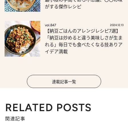
がする傑作レシピ
vol.847
2024.12.13
【納豆ごはんのアレンジレシピ7選】
「納豆は炒めると違う美味しさが生ま
れる」毎日でも食べたくなる技ありア
イデア満載
連載記事一覧
RELATED POSTS
関連記事