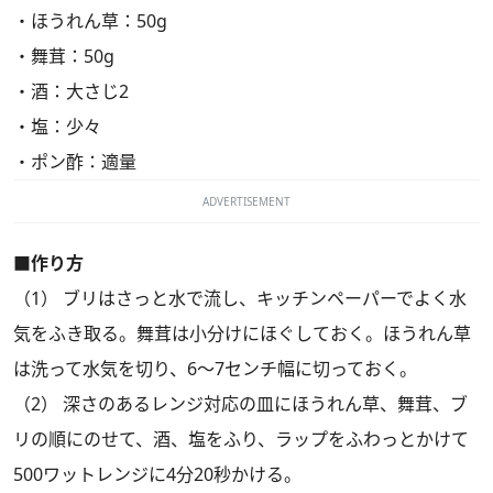
・ほうれん草：50g
・舞茸：50g
・酒：大さじ2
・塩：少々
・ポン酢：適量
ADVERTISEMENT
■作り方
（1） ブリはさっと水で流し、キッチンペーパーでよく水
気をふき取る。舞茸は小分けにほぐしておく。ほうれん草
は洗って水気を切り、6～7センチ幅に切っておく。
（2） 深さのあるレンジ対応の皿にほうれん草、舞茸、ブ
リの順にのせて、酒、塩をふり、ラップをふわっとかけて
500ワットレンジに4分20秒かける。