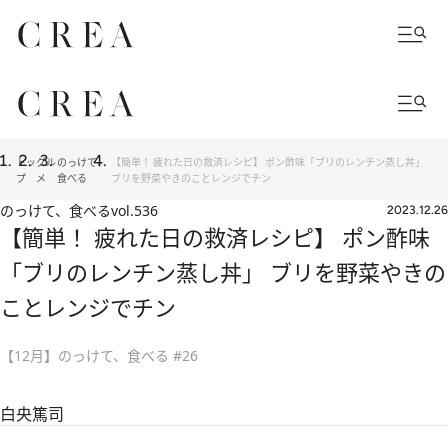
トッ
グル
のっけて、
【簡単！ 疲れた日の救済レシピ】 ポン酢味「ブリのレンチン蒸し丼」
プ
メ
食べる
ブリを野菜やきのことレンジでチン
のっけて、食べる
vol.536
2023.12.26
【簡単！ 疲れた日の救済レシピ】 ポン酢味
「ブリのレンチン蒸し丼」 ブリを野菜やきの
ことレンジでチン
【12月】のっけて、食べる #26
白央篤司