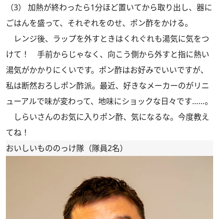
（3） 加熱が終わったら1分ほど置いてから取り出し、器に
ごはんを盛って、それぞれをのせ、ポン酢をかける。
レンジ後、ラップを外すときはくれぐれも湯気に気をつ
けて！ 手前からじゃなく、向こう側から外すと指に熱い
湯気がかかりにくいです。ポン酢はお好みでいいですが、
私は断然おろしポン酢派。最近、好きなメーカーのがリニ
ューアルで味が変わって、地味にショックな日々です……。
しらいさんのお気に入りポン酢、気になるな。今度教え
てね！
おいしいもののっけ隊（隊員2名）