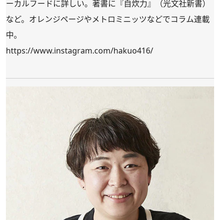
ーカルフードに詳しい。著書に『自炊力』（光文社新書）
など。オレンジページやメトロミニッツなどでコラム連載
中。
https://www.instagram.com/hakuo416/