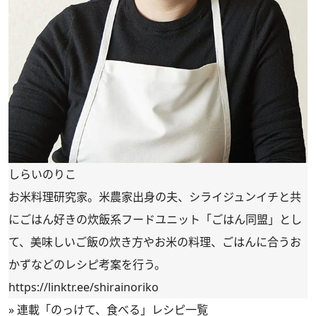
しらいのりこ
お米料理研究家。米農家出身の夫、シライジュンイチと共
にごはん好きの炊飯系フードユニット「ごはん同盟」とし
て、美味しいご飯の炊き方やお米の料理、ごはんに合うお
かずなどのレシピ考案を行う。
https://linktr.ee/shirainoriko
»
連載「のっけて、食べる」レシピ一覧