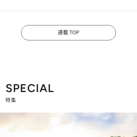
連載 TOP
SPECIAL
特集