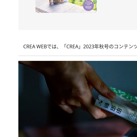
CREA WEBでは、
「CREA」2023年秋号
のコンテン