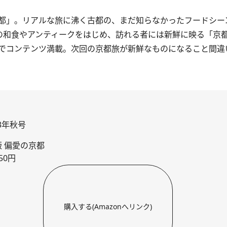
都」。リアルな旅に沸く古都の、まだ知らなかったフードシー
はの和食やアンティークをはじめ、訪れる者には新鮮に映る「京
でコンテンツ満載。次回の京都旅が新鮮なものになること間違
23年秋号
 偏愛の京都
50円
購入する(Amazonへリンク)