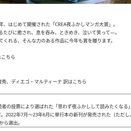
、はじめて開催された「CREA夜ふかしマンガ大賞」。
るたびに癒され、息を吞み、ときめき、泣いて笑って―。
てくれる、そんな力のある作品に今年も賞を贈ります。
はこちら
原俊秀、ディエゴ・マルティーナ 訳はこちら
て読者の投票により選ばれた「思わず夜ふかしして読みたくなる
。2022年7月～23年6月に単行本の新刊が発売された（ただし
から選出。