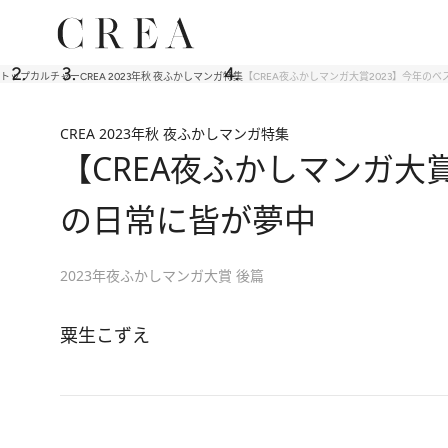
トップ
カルチャー
CREA 2023年秋 夜ふかしマンガ特集
【CREA夜ふかしマンガ大賞2023】今年の
CREA 2023年秋 夜ふかしマンガ特集
【CREA夜ふかしマンガ大
の日常に皆が夢中
2023年夜ふかしマンガ大賞 後篇
粟生こずえ