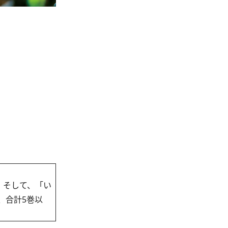
」そして、「い
、合計5巻以