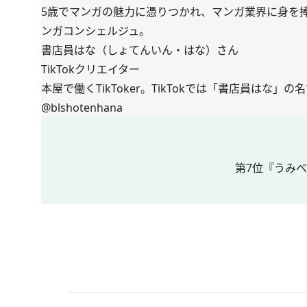
5歳でマンガの魅力に憑りつかれ、マンガ業界に身を捧げ
ンガコンシェルジュ。
書店員はな（しょてんいん・はな）さん
TikTokクリエイター
本屋で働くTikToker。TikTokでは「書店員はな
@blshotenhana
第7位『うみ