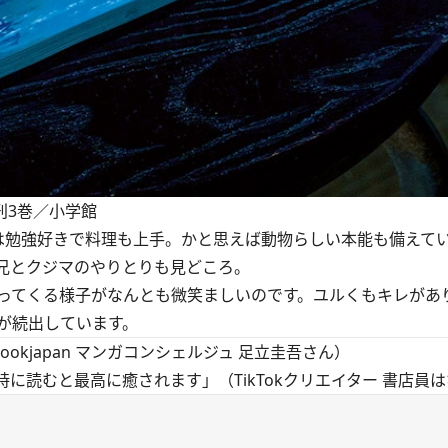
刊3巻／小学館
勉強好きで料理も上手。かと思えば動物らしい本能も備えて
兄とクジマのやりとりも見どころ。
ってくる様子がなんとも微笑ましいのです。ユルくもキレがあ
が続出しています。
kjapan マンガコンシェルジュ 足立圭吾さん）
に読むと最高に癒されます」（TikTokクリエイター 書店員