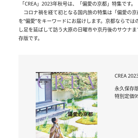
「CREA」2023年秋号
は、「偏愛の京都」特集です。
コロナ禍を経て初となる国内旅の特集は「偏愛の京
を“偏愛”をキーワードにお届けします。京都ならで
し足を延ばして訪う大原の日曜市や京丹後のサウナま
存版です。
CREA 20
永久保存版
特別定価9