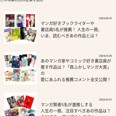
2024.02.01
マンガ好きブックライターや
書店員5名が推薦！ 人生の一冊、
いま、読むべきあの作品とは？
2024.01.28
あのマンガ家やコミック好き書店員が
推す作品は？「夜ふかしマンガ大賞」
の
愛にあふれる推薦コメント全文公開！
2024.01.27
マンガ賢者5名が激推しする
人生の一冊、注目すべきあの作品は？