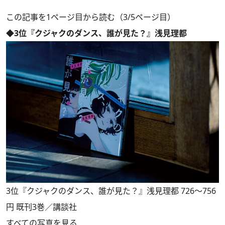
この記事を1ページ目から読む（3/5ページ目）
◆3位『クジャクのダンス、誰が見た？』浅見理都
3位『クジャクのダンス、誰が見た？』浅見理都 726～756
円 既刊3巻／講談社
すべての写真を見る