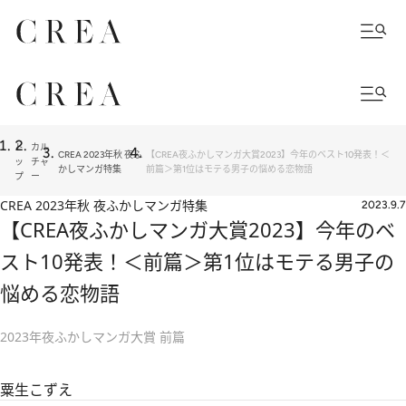
ト
カル
CREA 2023年秋 夜ふ
【CREA夜ふかしマンガ大賞2023】今年のベスト10発表！＜
ッ
チャ
かしマンガ特集
前篇＞第1位はモテる男子の悩める恋物語
プ
ー
CREA 2023年秋 夜ふかしマンガ特集
2023.9.7
【CREA夜ふかしマンガ大賞2023】今年のベ
スト10発表！＜前篇＞第1位はモテる男子の
悩める恋物語
2023年夜ふかしマンガ大賞 前篇
粟生こずえ