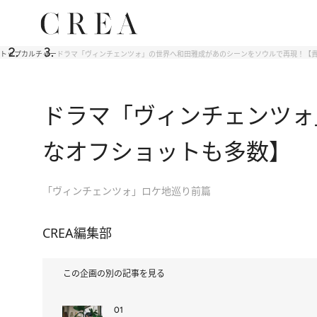
トップ
カルチャー
ドラマ「ヴィンチェンツォ」の世界へ和田雅成があのシーンをソウルで再現！【
ドラマ「ヴィンチェンツォ
なオフショットも多数】
「ヴィンチェンツォ」ロケ地巡り前篇
CREA編集部
この企画の別の記事を見る
01