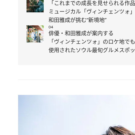
「これまでの成長を見せられる作
ミュージカル「ヴィンチェンツォ
和田雅成が挑む“新境地”
04
俳優・和田雅成が案内する
「ヴィンチェンツォ」のロケ地で
使用されたソウル最旬グルメスポ