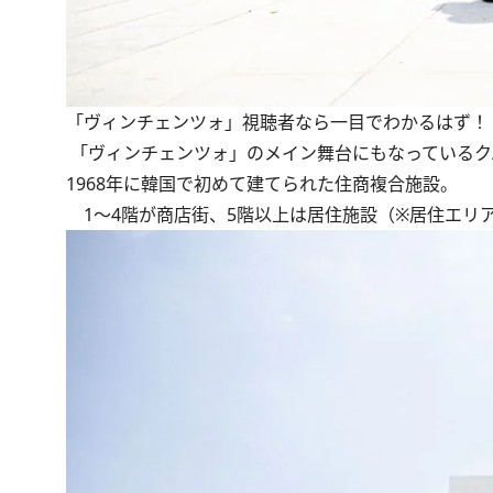
「ヴィンチェンツォ」視聴者なら一目でわかるはず！
「ヴィンチェンツォ」のメイン舞台にもなっているク
1968年に韓国で初めて建てられた住商複合施設。
1～4階が商店街、5階以上は居住施設（※居住エリ