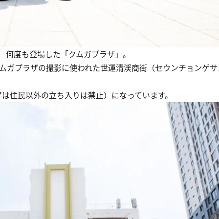
 何度も登場した「クムガプラザ」。
ムガプラザの撮影に使われた世運清渓商街（セウンチョンゲサ
アは住民以外の立ち入りは禁止）になっています。