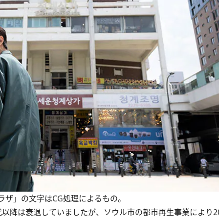
ラザ」の文字はCG処理によるもの。
代以降は衰退していましたが、ソウル市の都市再生事業により20