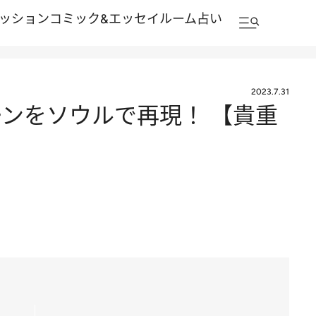
ッション
コミック&エッセイルーム
占い
2023.7.31
ンをソウルで再現！ 【貴重