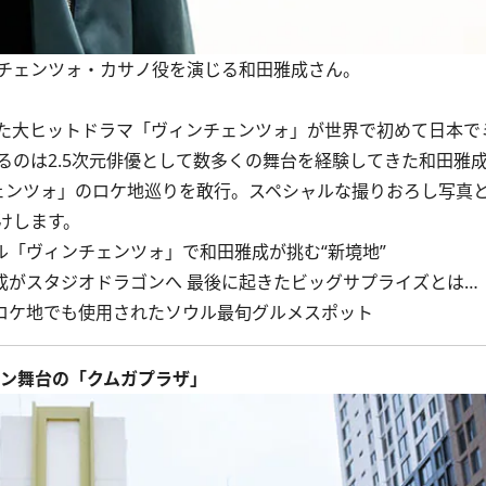
チェンツォ・カサノ役を演じる和田雅成さん。
れた大ヒットドラマ「ヴィンチェンツォ」が世界で初めて日本で
るのは2.5次元俳優として数多くの舞台を経験してきた和田雅
ンツォ」のロケ地巡りを敢行。スペシャルな撮りおろし写真
けします。
「ヴィンチェンツォ」で和田雅成が挑む“新境地”
成がスタジオドラゴンへ 最後に起きたビッグサプライズとは…
ロケ地でも使用されたソウル最旬グルメスポット
イン舞台の「クムガプラザ」