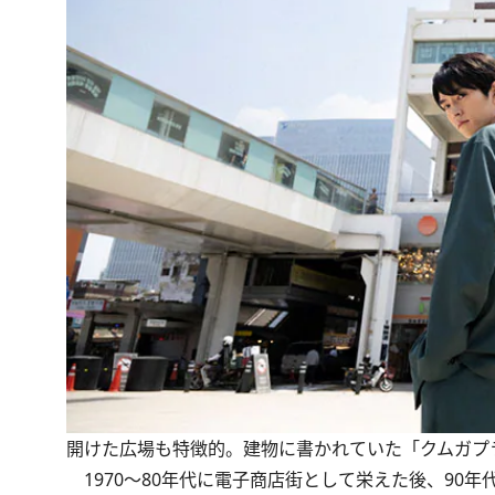
開けた広場も特徴的。建物に書かれていた「クムガプ
1970～80年代に電子商店街として栄えた後、90年