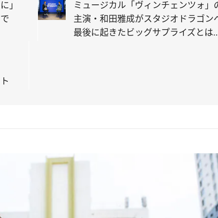
品に」
ミュージカル「ヴィンチェンツォ」
」で
主演・和田雅成がスタジオドラゴン
最後に起きたビッグサプライズとは
も
ット