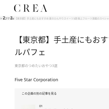
トップ
グルメ
【東京都】手土産にもおすすめ 夏のひんやりスイーツ3選 極上フルーツ満載のスペシ
【東京都】手土産にもおす
ルパフェ
東京都のつめたいおやつ3選
Five Star Corporation
この企画の別の記事を見る
01