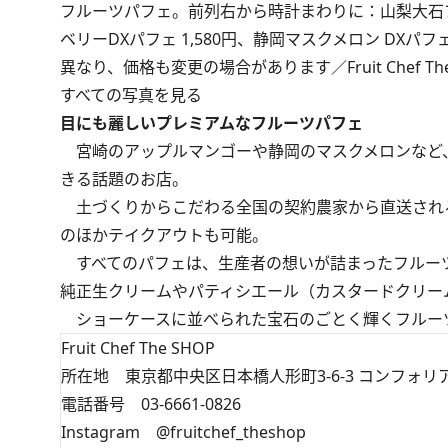
フルーツパフェ。前列右から時計まわりに：山梨大石プラ
ベリーDXパフェ 1,580円、静岡マスクメロン DXパフ
異なり、価格も変更の場合があります／Fruit Chef The
すべての写真を見る
目にも麗しいプレミアムなフルーツパフェ
宮崎のアップルマンゴーや静岡のマスクメロンなど
きる話題のお店。
土づくりからこだわる全国の契約農家から直送され
のほかテイクアウトも可能。
すべてのパフェは、生産者の想いが詰まったフルー
純正生クリームやパティシエール（カスタードクリー
ショーケースに並べられた宝石のごとく輝くフルー
Fruit Chef The SHOP
所在地 東京都中央区日本橋人形町3-6-3 コンフォリ
電話番号 03-6661-0826
Instagram
@fruitchef_theshop