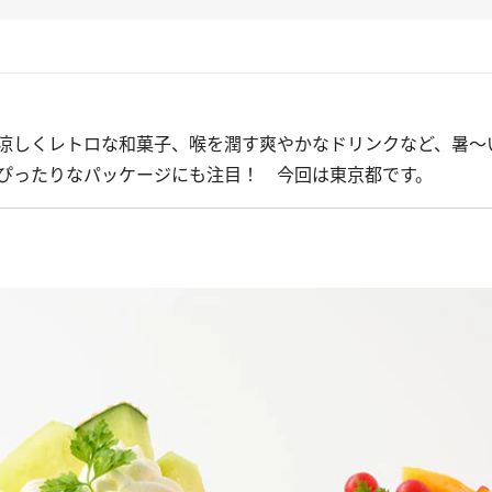
涼しくレトロな和菓子、喉を潤す爽やかなドリンクなど、暑～
ぴったりなパッケージにも注目！ 今回は東京都です。