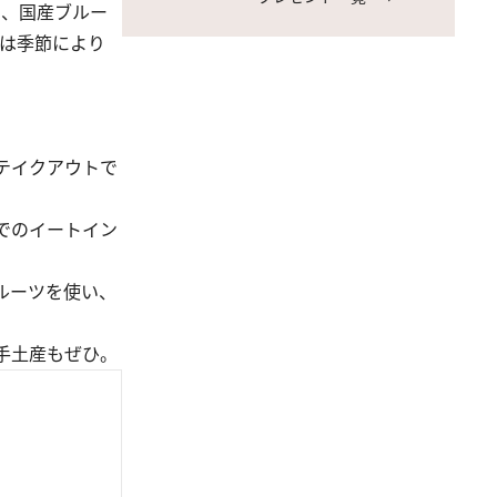
円、国産ブルー
ーツは季節により
テイクアウトで
でのイートイン
ルーツを使い、
手土産もぜひ。