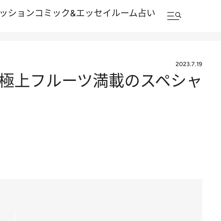
ッション
コミック&エッセイルーム
占い
2023.7.19
 極上フルーツ満載のスペシャ