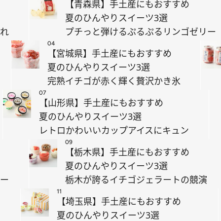
【青森県】手土産にもおすすめ
夏のひんやりスイーツ3選
ぼれ
プチっと弾けるぷるぷるリンゴゼリー
04
【宮城県】手土産にもおすすめ
夏のひんやりスイーツ3選
完熟イチゴが赤く輝く贅沢かき氷
07
【山形県】手土産にもおすすめ
夏のひんやりスイーツ3選
レトロかわいいカップアイスにキュン
09
【栃木県】手土産にもおすすめ
夏のひんやりスイーツ3選
リー
栃木が誇るイチゴジェラートの競演
11
【埼玉県】手土産にもおすすめ
夏のひんやりスイーツ3選