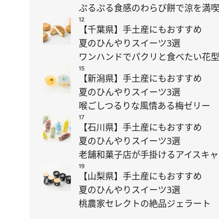
ぷるぷる食感のわらび餅で涼を満
12
【千葉県】手土産にもおすすめ
夏のひんやりスイーツ3選
ワンハンドでパクリと食べたい花型
15
【新潟県】手土産にもおすすめ
夏のひんやりスイーツ3選
喉ごしつるりな風情ある梅ゼリー
17
【石川県】手土産にもおすすめ
夏のひんやりスイーツ3選
老舗和菓子店が手掛けるアイスキャ
19
【山梨県】手土産にもおすすめ
夏のひんやりスイーツ3選
桃農家セレクトの絶品ジェラート