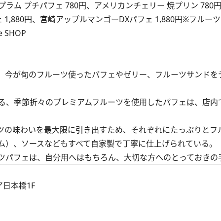
ム プチパフェ 780円、アメリカンチェリー 焼プリン 780
ェ 1,880円、宮崎アップルマンゴーDXパフェ 1,880円※フル
 SHOP
、今が旬のフルーツ使ったパフェやゼリー、フルーツサンドを
る、季節折々のプレミアムフルーツを使用したパフェは、店内
ツの味わいを最大限に引き出すため、それぞれにたっぷりとフ
ム）、ソースなどもすべて自家製で丁寧に仕上げられている。
ツパフェは、自分用へはもちろん、大切な方へのとっておきの
ア日本橋1F