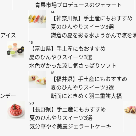
喫
青果市場プロデュースのジェラート
14
【神奈川県】手土産にもおすすめ
夏のひんやりスイーツ3選
アイス
鎌倉の夏を彩る水ようかんで涼を
16
【富山県】手土産にもおすすめ
夏のひんやりスイーツ3選
水色がかった涼し気さっぱりソフト
18
【福井県】手土産にもおすすめ
夏のひんやりスイーツ3選
ンデー
断面にときめく羽二重餅大福
20
【長野県】手土産にもおすすめ
夏のひんやりスイーツ3選
気分華やぐ美麗ジェラートケーキ