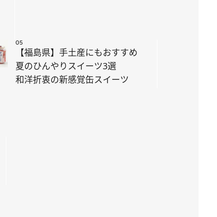
05
【福島県】手土産にもおすすめ
夏のひんやりスイーツ3選
和洋折衷の新感覚缶スイーツ