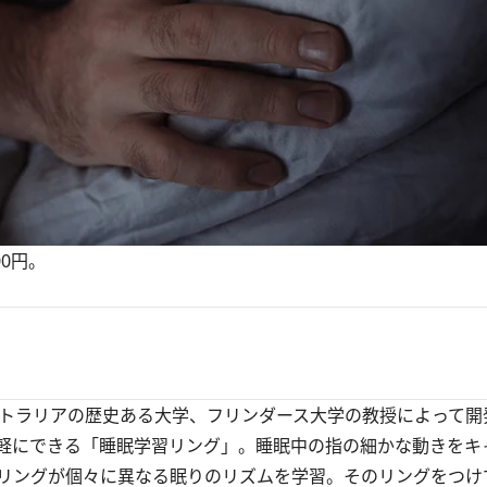
00円。
トラリアの歴史ある大学、フリンダース大学の教授によって開
軽にできる「睡眠学習リング」。睡眠中の指の細かな動きをキ
リングが個々に異なる眠りのリズムを学習。そのリングをつけ