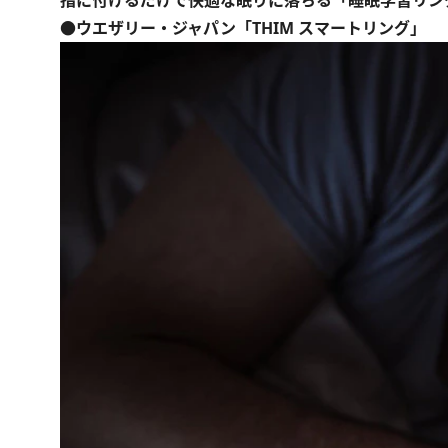
指に付けるだけで快適な眠りに落ちる「睡眠学習リン
●ウエザリー・ジャパン「THIM スマートリング」