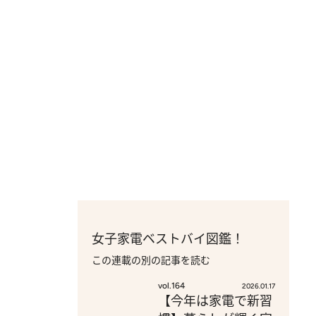
女子家電ベストバイ図鑑！
この連載の別の記事を読む
vol.164
2026.01.17
【今年は家電で新習