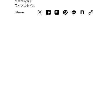
文＝木内貴子
ライフスタイル
Share