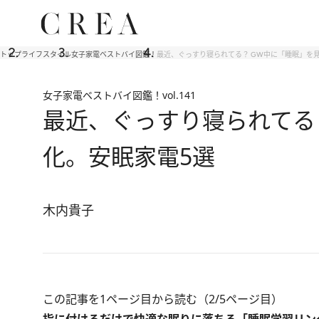
トップ
ライフスタイル
女子家電ベストバイ図鑑！
最近、ぐっすり寝られてる？ GW中に「睡眠」を
女子家電ベストバイ図鑑！
vol.141
最近、ぐっすり寝られてる
化。安眠家電5選
木内貴子
この記事を1ページ目から読む（2/5ページ目）