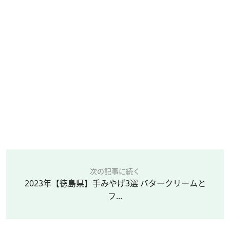
次の記事に続く
2023年【徳島県】手みやげ3選 バタークリームと
フ...