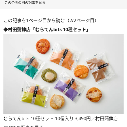
この企画の別の記事を見る
この記事を1ページ目から読む（2/2ページ目）
◆村田蒲鉾店「むらてんbits 10種セット」
むらてんbits 10種セット 10個入り 3,490円／村田蒲鉾店