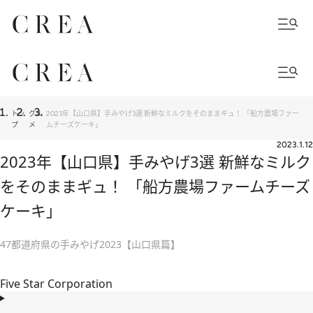
トッ
グル
2023年【山口県】手みやげ3選 新鮮なミルクをそのままギュ！ 「船方農場ファー
プ
メ
ムチーズケーキ」
2023.1.12
2023年【山口県】手みやげ3選 新鮮なミルク
をそのままギュ！ 「船方農場ファームチーズ
ケーキ」
47都道府県の手みやげ2023【山口県篇】
Five Star Corporation