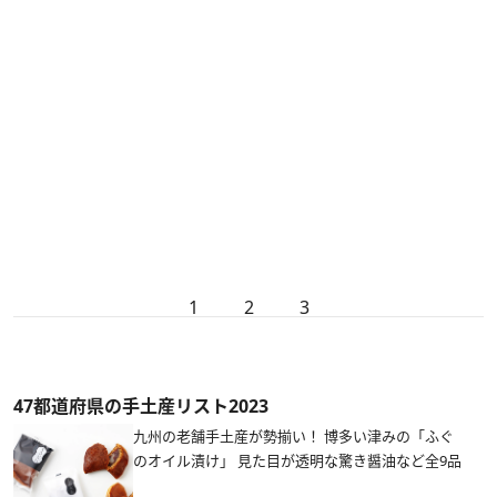
1
2
3
47都道府県の手土産リスト2023
九州の老舗手土産が勢揃い！ 博多い津みの「ふぐ
のオイル漬け」 見た目が透明な驚き醤油など全9品