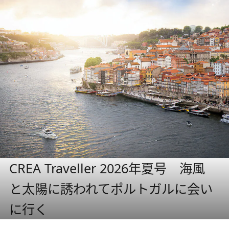
CREA Traveller 2026年夏号 海風
と太陽に誘われてポルトガルに会い
に行く