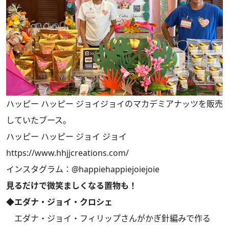
ハッピー ハッピー ジョイジョイのマカデミアナッツを販売
していたブース。
ハッピー ハッピー ジョイ ジョイ
https://www.hhjjcreations.com/
インスタグラム：
@happiehappiejoiejoie
見るだけで微笑ましくなる置物も！
◆エダナ・ジョイ・クロシェ
エダナ・ジョイ・フィリップさんがかぎ針編みで作る