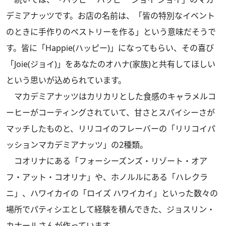
デミアナッツです。お店の名前は、「皆の特別なイベント
のときに手作りのペストリーを作る」という意味だそうで
す。皆に「Happie(ハッピー)」になってもらい、その喜び
「Joie(ジョイ)」をあなたのオハナ(家族)と共有してほしい
という思いが込められています。
マカデミアナッツはカリカリとした食感のキャラメルコ
ーヒーがコーティングされていて、甘さとスパイシーさが
マッチしたものと、リリコイのフレーバーの「リリコイパ
ッションマカデミアナッツ」の2種類。
コオリナにある「フォーシーズンズ・リゾート・オア
フ・アット・コオリナ」や、ホノルルにある「ハレクラ
ニ」、ハワイカイの「ロイズ ハワイカイ」といった数々の
場所でパティシエとして経験を積んできた、ジョスリン・
カナールさんが作っています。