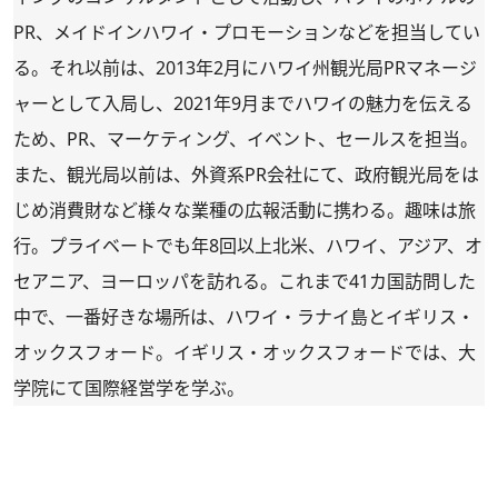
PR、メイドインハワイ・プロモーションなどを担当してい
る。それ以前は、2013年2月にハワイ州観光局PRマネージ
ャーとして入局し、2021年9月までハワイの魅力を伝える
ため、PR、マーケティング、イベント、セールスを担当。
また、観光局以前は、外資系PR会社にて、政府観光局をは
じめ消費財など様々な業種の広報活動に携わる。趣味は旅
行。プライベートでも年8回以上北米、ハワイ、アジア、オ
セアニア、ヨーロッパを訪れる。これまで41カ国訪問した
中で、一番好きな場所は、ハワイ・ラナイ島とイギリス・
オックスフォード。イギリス・オックスフォードでは、大
学院にて国際経営学を学ぶ。