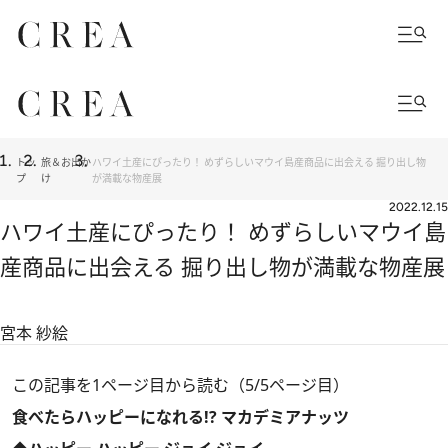
トッ
旅＆お出か
ハワイ土産にぴったり！ めずらしいマウイ島産商品に出会える 掘り出し物
プ
け
が満載な物産展
2022.12.15
ハワイ土産にぴったり！ めずらしいマウイ島
産商品に出会える 掘り出し物が満載な物産展
宮本 紗絵
この記事を1ページ目から読む（5/5ページ目）
食べたらハッピーになれる!? マカデミアナッツ