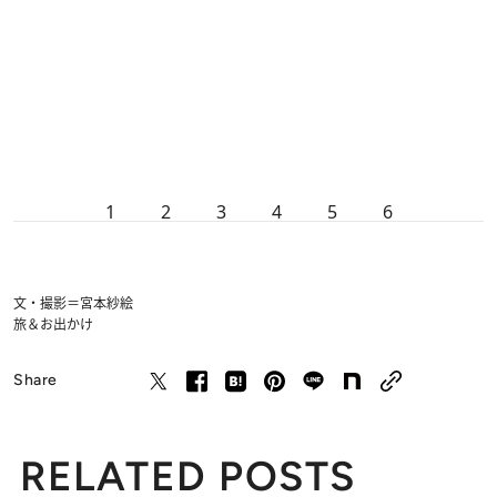
1
2
3
4
5
6
文・撮影＝宮本紗絵
旅＆お出かけ
Share
RELATED POSTS