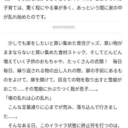
子育ては、驚く程にやる事が多く、あっという間に家の中
が乱れ始めたのです。
ADVERTISEMENT
少しでも楽をしたいと買い集めた育児グッズ、買い物が
ままならないと買い集めた食材ストック、そしてどんどん
増えていく子供のおもちゃや、たっくさんの衣類！ 毎日
毎日、繰り返される物の出し入れの際、扉の手前にあるも
のをよけて、扉を開けて、目当ての物を取り出すと雪崩が
おこり……その雪崩にかぶりつく我が息子……。
「場の乱れは心の乱れ」
こんな言葉通りに心までが荒み、落ち込んで行きまし
た……。
そんなある日、このイライラ状態に終止符を打つのは、