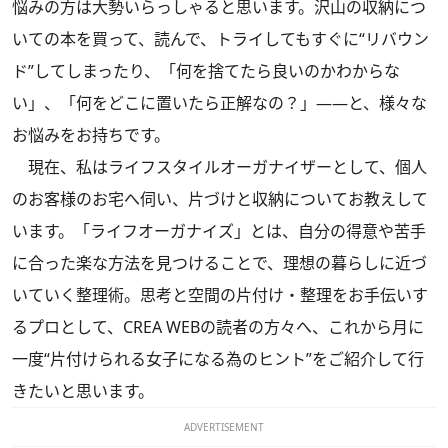
悩みの方は大勢いらっしゃると思います。沢山の収納につ
いての本を買って、読んで、トライしてもすぐに“リバウン
ド”してしまったり、「何を捨てたら良いのかわからな
い」、「何をどこに置いたら正解なの？」――と、様々な
お悩みをお持ちです。
現在、私はライフスタイルオーガナイザーとして、個人
のお客様のお宅へ伺い、片づけと収納についてお教えして
います。「ライフオーガナイズ」とは、自分の得意や苦手
に合った楽な方法を見つけることで、理想の暮らしに近づ
いていく整理術。思考と空間の片付け・整理をお手伝いす
るプロとして、CREA WEBの読者の方々へ、これから月に
一度“片付けられる女子になる為のヒント”をご紹介して行
きたいと思います。
ADVERTISEMENT