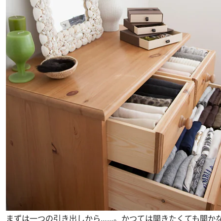
まずは一つの引き出しから……。かつては開きたくても開か