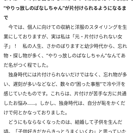
“やりっ放しのぱなしちゃん”が片付けられるようになるま
で
今では、個人に向けての収納と洋服のスタイリングを生
業にしておりますが、実は私は「元・片付けられない女
子」！ 私の人生、さかのぼりますと幼少時代から、忘れ
物・探し物が多く、“やりっ放しのぱなしちゃん”なんてあ
だ名がつく程でした。
独身時代には片付けられないだけではなく、忘れ物が多
い、遅刻が多いなどなど、数々の“困った事態”で冷や汗を
感じていたものです。これらは、片付けが苦手な方に共通
したお悩み……。しかし、独身時代は、自分が恥をかくだ
けで何とかなっておりました。
どうにもならなくなったのは、結婚して子供を生んだ
頃。「子供好きだからきっとうまくいくわ」と思っていた