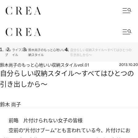
トッ
ライフスタ
鈴木尚子のもっと心地いい収
自分らしい収納スタイル～すべてはひとつの
プ
イル
納スタイル
引き出しから～
鈴木尚子のもっと心地いい収納スタイル
vol.01
2013.10.20
自分らしい収納スタイル～すべてはひとつの
引き出しから～
鈴木 尚子
前略 片付けられない女子の皆様
空前の“片付けブーム”とも言われている今、片付けにお