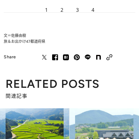
1
2
3
4
文＝佐藤由樹
旅＆お出かけ
47都道府県
Share
RELATED POSTS
関連記事