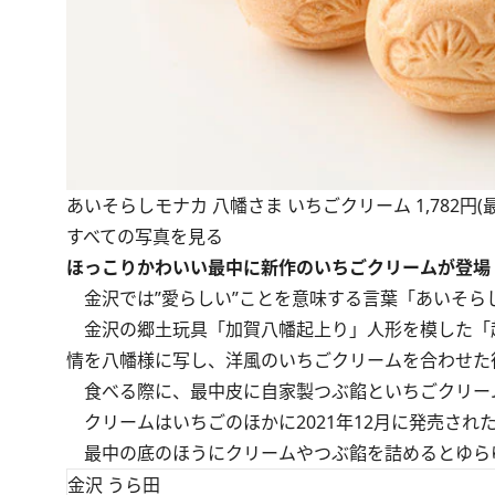
あいそらしモナカ 八幡さま いちごクリーム 1,782円(
すべての写真を見る
ほっこりかわいい最中に新作のいちごクリームが登場
金沢では”愛らしい”ことを意味する言葉「あいそら
金沢の郷土玩具「加賀八幡起上り」人形を模した「
情を八幡様に写し、洋風のいちごクリームを合わせた
食べる際に、最中皮に自家製つぶ餡といちごクリー
クリームはいちごのほかに2021年12月に発売され
最中の底のほうにクリームやつぶ餡を詰めるとゆら
金沢 うら田