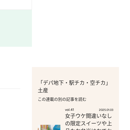
「デパ地下・駅チカ・空チカ」
土産
この連載の別の記事を読む
vol.41
2025.01.03
女子ウケ間違いなし
の限定スイーツや上