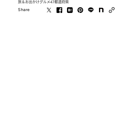
旅＆お出かけ
グルメ
47都道府県
Share