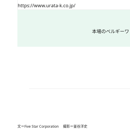
https://www.urata-k.co.jp/
本場のベルギーワ
文＝Five Star Corporation 撮影＝釜谷洋史