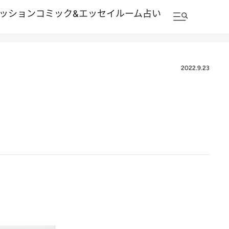
ッション
コミック&エッセイルーム
占い
2022.9.23