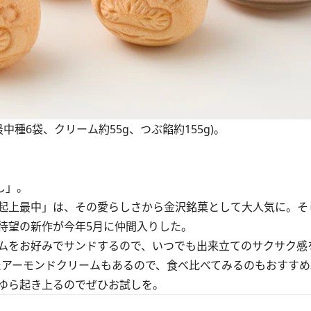
最中種6袋、クリーム約55g、つぶ餡約155g)。
し」。
起上最中」は、その愛らしさから金沢銘菓として大人気に。そ
待望の新作が今年5月に仲間入りした。
ムをお好みでサンドするので、いつでも出来立てのサクサク感
たアーモンドクリームもあるので、食べ比べてみるのもおすすめ
ゆら起き上るのでぜひお試しを。