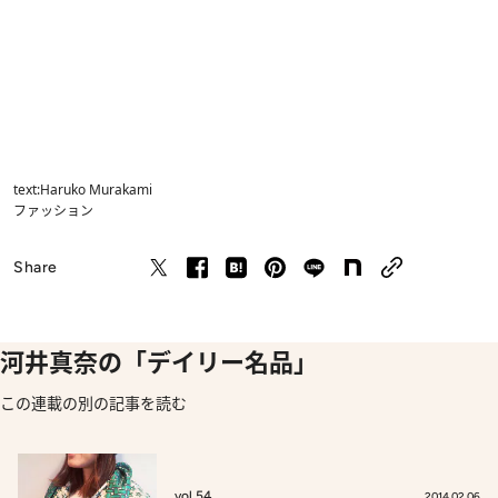
text:Haruko Murakami
ファッション
Share
河井真奈の「デイリー名品」
この連載の別の記事を読む
vol.54
2014.02.06