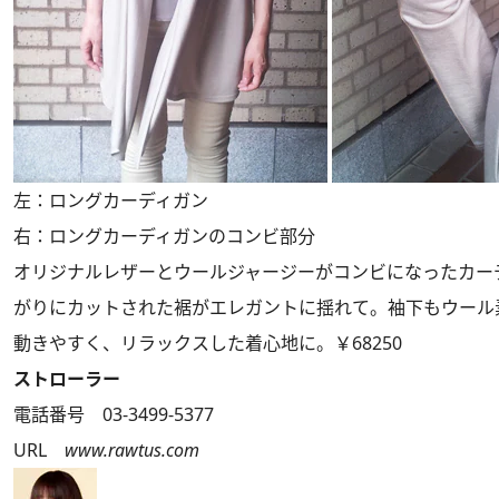
左：ロングカーディガン
右：ロングカーディガンのコンビ部分
オリジナルレザーとウールジャージーがコンビになったカー
がりにカットされた裾がエレガントに揺れて。袖下もウール
動きやすく、リラックスした着心地に。￥68250
ストローラー
電話番号 03-3499-5377
URL
www.rawtus.com