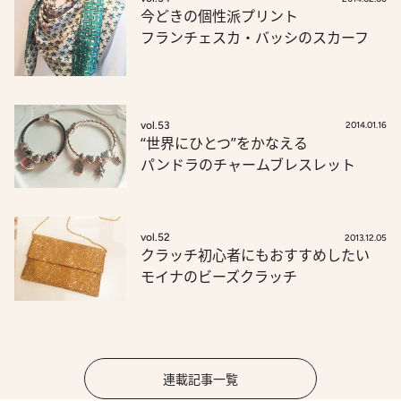
今どきの個性派プリント
フランチェスカ・バッシのスカーフ
vol.53
2014.01.16
“世界にひとつ”をかなえる
パンドラのチャームブレスレット
vol.52
2013.12.05
クラッチ初心者にもおすすめしたい
モイナのビーズクラッチ
連載記事一覧