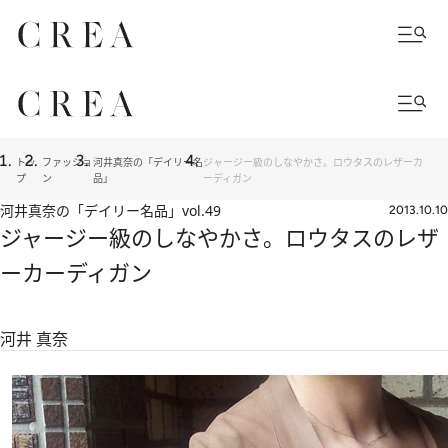
トッ
ファッショ
河井真奈の「デイリー名
ジャージー級のしなやかさ。ロウタスのレザーカ
プ
ン
品」
ーディガン
河井真奈の「デイリー名品」
vol.49
2013.10.10
ジャージー級のしなやかさ。ロウタスのレザ
ーカーディガン
河井 真奈