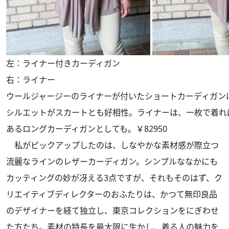
左：ライナー付きカーディガン
右：ライナー
ウールジャージーのライナーが付いたショートカーディガン
シルエットがスカートとも好相性。ライナーは、一枚で着れ
あるロングカーディガンとしても。￥82950
私がピックアップしたのは、しなやかな素材感が際立つ
流麗なラインのレザーカーディガン。シンプルななかにも
カッティングの妙が冴える3点ですが、それもそのはず、ク
リエイティブディレクターのおふたりは、かつて無印良品
のデザイナーを経て独立し、東京コレクションをにぎわせ
た方たち。素材の特長を最大限に生かし、着る人の魅力を