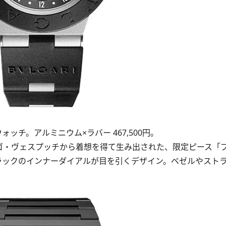
ッチ。アルミニウム×ラバー 467,500円。
ゴ・ヴェスプッチから着想を得て生み出された、限定ピース「ブ
ブラックのインナーダイアルが目を引くデザイン。ベゼルやスト