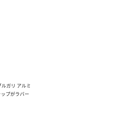
ルガリ アルミ
ラップがラバー