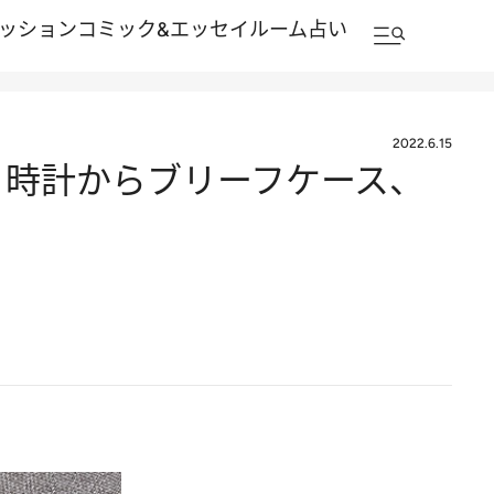
ッション
コミック&エッセイルーム
占い
2022.6.15
選 時計からブリーフケース、