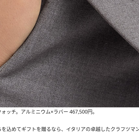
ッチ。アルミニウム×ラバー 467,500円。
気持ちを込めてギフトを贈るなら、イタリアの卓越したクラフツマ