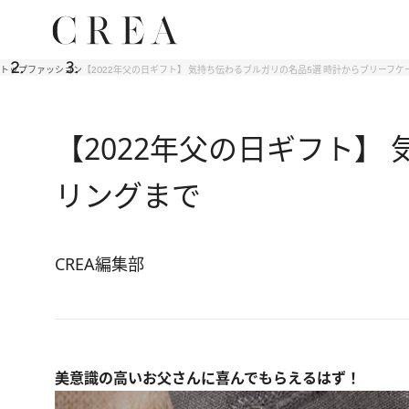
トップ
ファッション
【2022年父の日ギフト】 気持ち伝わるブルガリの名品5選 時計からブリーフ
【2022年父の日ギフト】
リングまで
CREA編集部
美意識の高いお父さんに喜んでもらえるはず！