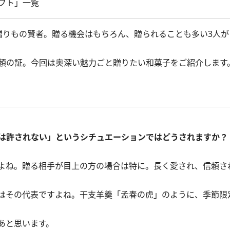
フト」一覧
りもの賢者。贈る機会はもちろん、贈られることも多い3人が
頼の証。今回は奥深い魅力ごと贈りたい和菓子をご紹介します
は許されない」というシチュエーションではどうされますか？
よね。贈る相手が目上の方の場合は特に。長く愛され、信頼さ
はその代表ですよね。干支羊羹「孟春の虎」のように、季節限
あと思います。