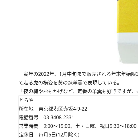
寅年の2022年、1月中旬まで販売される年末年始
て走る虎の横姿を黄の煉羊羹で表現している。
「夜の梅やおもかげなど、定番の羊羹も好きですが、
とらや
所在地 東京都港区赤坂4-9-22
電話番号 03-3408-2331
営業時間 9:00～19:00、土・日曜、祝日9:30～18:00
定休日 毎月6日(12月除く)