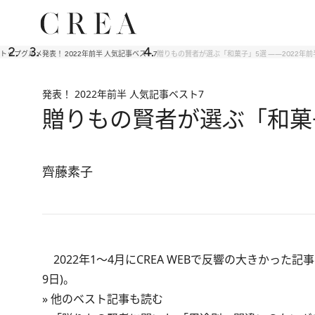
トップ
グルメ
発表！ 2022年前半 人気記事ベスト7
贈りもの賢者が選ぶ「和菓子」5選 ――2022年前半
発表！ 2022年前半 人気記事ベスト7
贈りもの賢者が選ぶ「和菓子」
齊藤素子
2022年1～4月にCREA WEBで反響の大きかった記
9日)。
»
他のベスト記事も読む