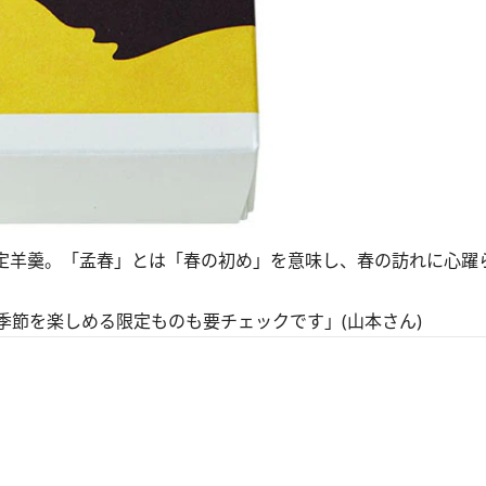
限定羊羹。「孟春」とは「春の初め」を意味し、春の訪れに心躍
季節を楽しめる限定ものも要チェックです」(山本さん)