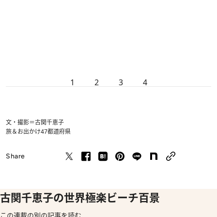
1
2
3
4
文・撮影＝古関千恵子
旅＆お出かけ
47都道府県
Share
古関千恵子の世界極楽ビーチ百景
この連載の別の記事を読む