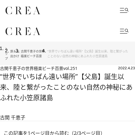
ト
旅＆お
古関千恵子の世界
“世界でいちばん遠い場所”【父島】誕生以来、陸と繋がった
ッ
出かけ
極楽ビーチ百景
ことのない自然の神秘にあふれた小笠原諸島
プ
古関千恵子の世界極楽ビーチ百景
vol.251
2022.4.23
“世界でいちばん遠い場所”【父島】誕生以
来、陸と繋がったことのない自然の神秘にあ
ふれた小笠原諸島
古関 千恵子
この記事を1ページ目から読む（2/3ページ目）