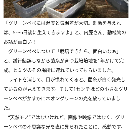
「グリーンペペには湿度と気温差が大切。刺激を与えれ
ば、5～6日後に生えてきますよ」と、内藤さん。動植物の
お話が面白い！
グリーンペペについて「栽培できたら、面白いなぁ」
と、試行錯誤しながら菌糸が育つ栽培培地を1年かけて完
成。ヒミツのその場所に連れていってもらいました。
ライトを消して、目が慣れてくると、菌糸が白く発光し
ているのが見えてきます。そして1センチほどの小さなグリ
ーンペペがかすかにネオングリーンの光を放っていまし
た。
“天然モノ”ではないけれど、画像や映像ではなく、グリ
ーンペペの不思議な光を直に見られたことに、感動です。