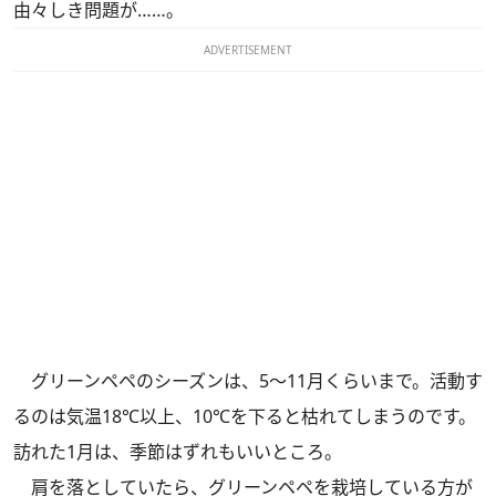
由々しき問題が……。
ADVERTISEMENT
グリーンペペのシーズンは、5～11月くらいまで。活動す
るのは気温18℃以上、10℃を下ると枯れてしまうのです。
訪れた1月は、季節はずれもいいところ。
肩を落としていたら、グリーンペペを栽培している方が