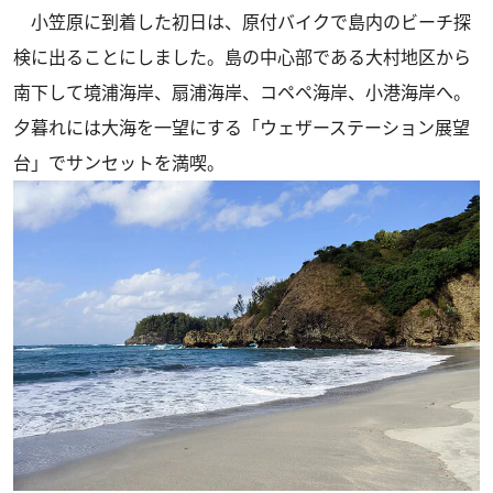
小笠原に到着した初日は、原付バイクで島内のビーチ探
検に出ることにしました。島の中心部である大村地区から
南下して境浦海岸、扇浦海岸、コペペ海岸、小港海岸へ。
夕暮れには大海を一望にする「ウェザーステーション展望
台」でサンセットを満喫。