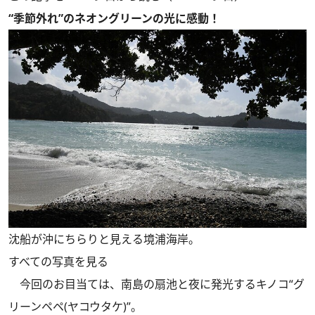
“季節外れ”のネオングリーンの光に感動！
沈船が沖にちらりと見える境浦海岸。
すべての写真を見る
今回のお目当ては、南島の扇池と夜に発光するキノコ“グ
リーンペペ(ヤコウタケ)”。