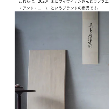
これらは、2020年末にヴィヴィアンさんとラファエラ
ー・アンド・コー)」というブランドの商品です。