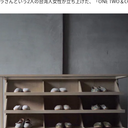
さんという2人の台湾人女性が立ち上げた、「ONE TWO＆CO