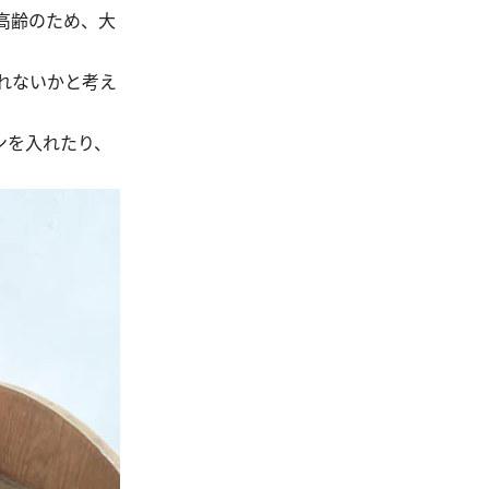
高齢のため、大
れないかと考え
ンを入れたり、