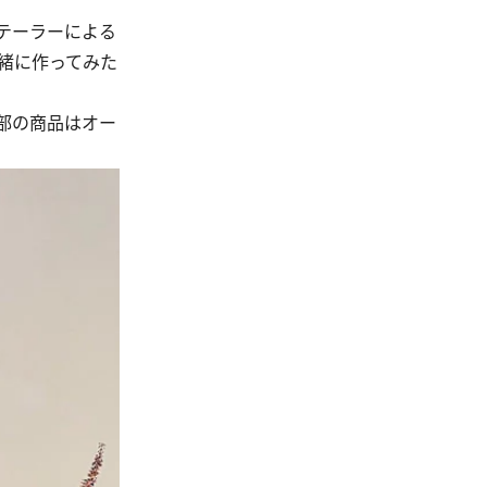
テーラーによる
緒に作ってみた
部の商品はオー