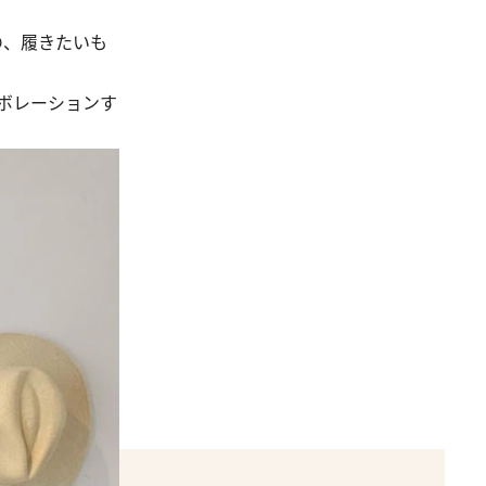
の、履きたいも
ボレーションす