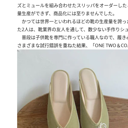
ズとミュールを組み合わせたスリッパをオーダーした
量生産ができず、商品化には至りませんでした。
かつては世界一といわれるほどの靴の生産量を誇っ
た2人は、靴業界の友人を通して、数少ない手作りシ
普段は子供靴を専門に作っている職人なので、履き
さまざまな試行錯誤を重ねた結果、「ONE TWO＆C