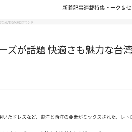
新着記事
連載
特集
トーク＆セ
力な台湾発の注目ブランド
ーズが話題 快適さも魅力な台
用いたドレスなど、東洋と西洋の要素がミックスされた、レト