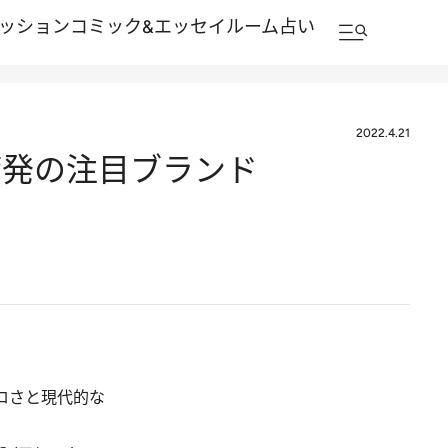
ッション
コミック&エッセイルーム
占い
2022.4.21
湾発の注目ブランド
ロさと現代的な