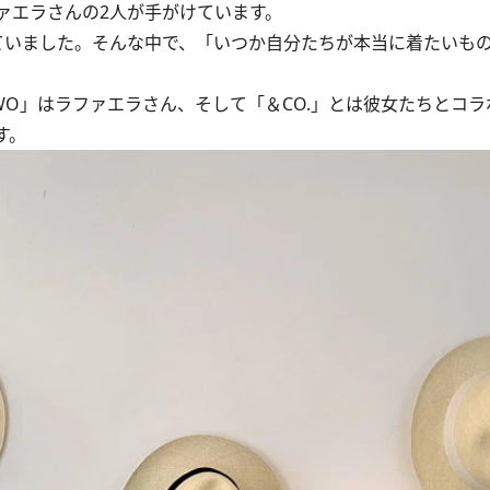
エラさんの2人が手がけています。
いました。そんな中で、「いつか自分たちが本当に着たいも
。
O」はラファエラさん、そして「＆CO.」とは彼女たちとコラ
す。