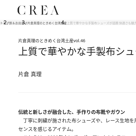
トップ
旅＆お出かけ
片倉真理のときめく台湾土産
上質で華やかな手製布シューズが話題 快適さも魅
片倉真理のときめく台湾土産
vol.46
上質で華やかな手製布シュ
片倉 真理
伝統と新しさが融合した、手作りの布靴やガウン
丁寧に刺繍が施された布シューズや、レース生地を
センスを感じるアイテム。