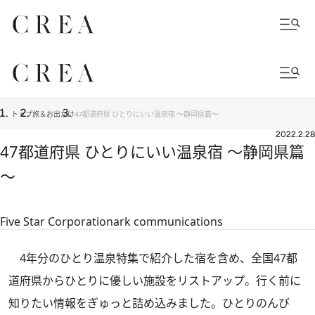
トップ
旅＆お出かけ
47都道府県 ひとりにいい温泉宿 ～静岡県篇～
2022.2.28
47都道府県 ひとりにいい温泉宿 ～静岡県篇
～
Five Star Corporation
ark communications
4年分のひとり温泉特集で紹介した宿を含め、全国47都
道府県からひとりに優しい施設をリストアップ。行く前に
知りたい情報をぎゅっと詰め込みました。ひとりのんび