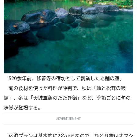
520余年前、修善寺の宿坊として創業した老舗の宿。
旬の食材を使った料理が評判で、秋は「鱧と松茸の吸
鍋」、冬は「天城軍鶏のたたき鍋」など、季節ごとに旬の
味覚が登場する。
ADVERTISEMENT
宿泊プランは基本的に2名からなので、ひとり旅はオフシ