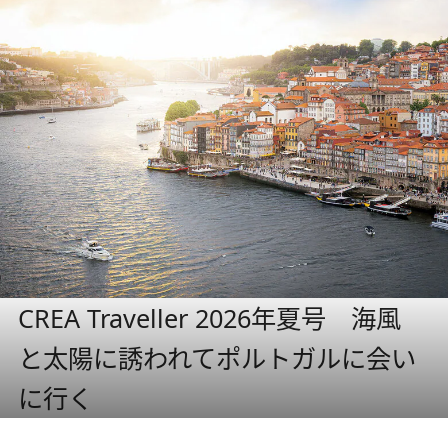
CREA Traveller 2026年夏号 海風
と太陽に誘われてポルトガルに会い
に行く