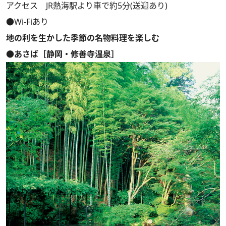
アクセス JR熱海駅より車で約5分(送迎あり)
●Wi-Fiあり
地の利を生かした季節の名物料理を楽しむ
●あさば［静岡・修善寺温泉］