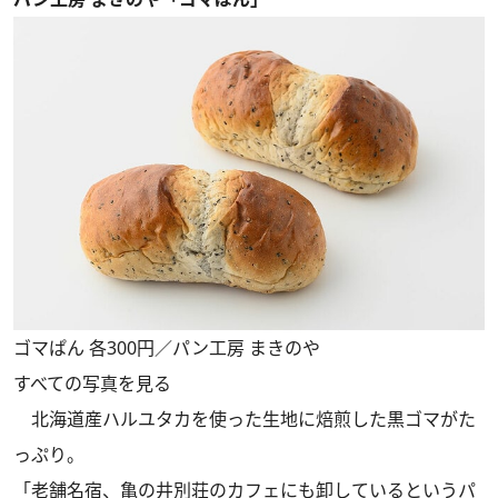
ゴマぱん 各300円／パン工房 まきのや
すべての写真を見る
北海道産ハルユタカを使った生地に焙煎した黒ゴマがた
っぷり。
「老舗名宿、亀の井別荘のカフェにも卸しているというパ