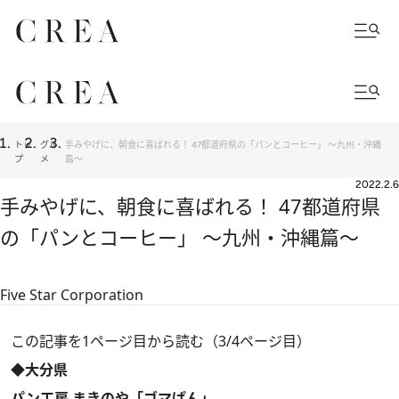
トッ
グル
手みやげに、朝食に喜ばれる！ 47都道府県の「パンとコーヒー」 ～九州・沖縄
プ
メ
篇～
2022.2.6
手みやげに、朝食に喜ばれる！ 47都道府県
の「パンとコーヒー」 ～九州・沖縄篇～
Five Star Corporation
この記事を1ページ目から読む（3/4ページ目）
◆大分県
パン工房 まきのや「ゴマぱん」