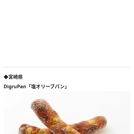
◆宮崎県
DigruPan「塩オリーブパン」