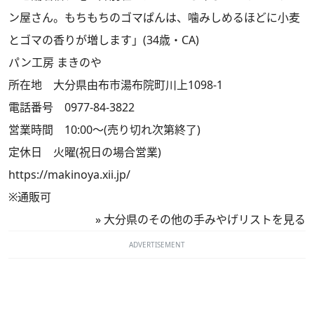
ン屋さん。もちもちのゴマぱんは、噛みしめるほどに小麦
とゴマの香りが増します」(34歳・CA)
パン工房 まきのや
所在地 大分県由布市湯布院町川上1098-1
電話番号 0977-84-3822
営業時間 10:00～(売り切れ次第終了)
定休日 火曜(祝日の場合営業)
https://makinoya.xii.jp/
※通販可
»
大分県のその他の手みやげリストを見る
ADVERTISEMENT