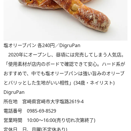
塩オリーブパン 各240円／DigruPan
2020年にオープンし、昼頃には完売してしまう人気店。
「使用素材が店内のボードで確認できて安心。ハード系が
おすすめで、中でも塩オリーブパンは強い旨みのオリーブ
とバリッとした生地がいい相性」(34歳・ネイリスト)
DigruPan
所在地 宮崎県宮崎市大字塩路2619-4
電話番号 0985-69-8529
営業時間 10:00～16:00(売り切れ次第終了)
定休日 日、月曜(不定休あり)