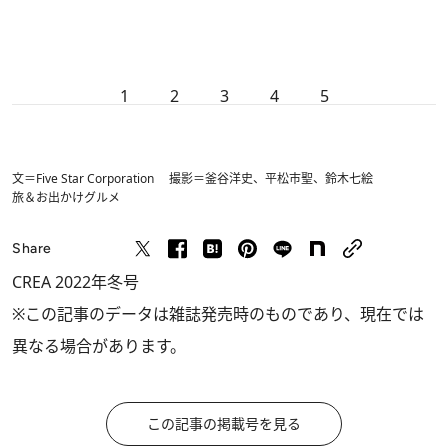
1
2
3
4
5
文＝Five Star Corporation 撮影＝釜谷洋史、平松市聖、鈴木七絵
旅＆お出かけ
グルメ
Share
CREA 2022年冬号
※この記事のデータは雑誌発売時のものであり、現在では
異なる場合があります。
この記事の掲載号を見る