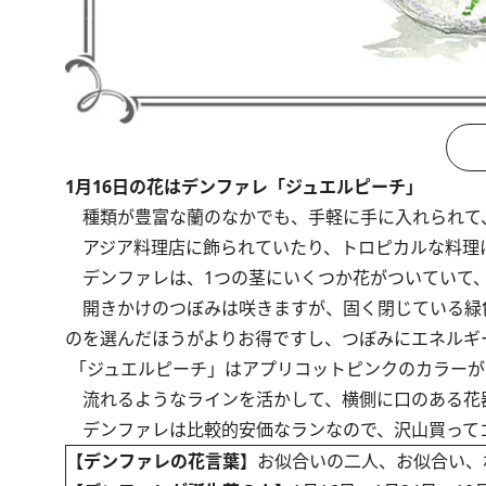
1月16日の花はデンファレ「ジュエルピーチ」
種類が豊富な蘭のなかでも、手軽に手に入れられて
アジア料理店に飾られていたり、トロピカルな料理
デンファレは、1つの茎にいくつか花がついていて、
開きかけのつぼみは咲きますが、固く閉じている緑
のを選んだほうがよりお得ですし、つぼみにエネルギ
「ジュエルピーチ」はアプリコットピンクのカラーが
流れるようなラインを活かして、横側に口のある花
デンファレは比較的安価なランなので、沢山買って
【デンファレの花言葉】
お似合いの二人、お似合い、