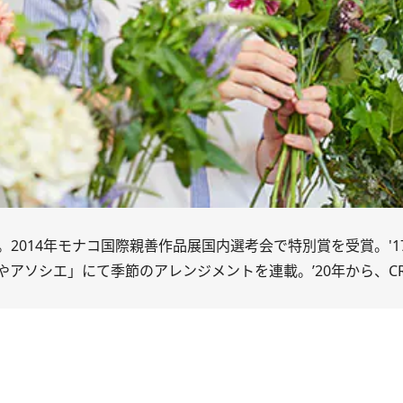
2014年モナコ国際親善作品展国内選考会で特別賞を受賞。'1
やアソシエ
」にて季節のアレンジメントを連載。’20年から、CRE