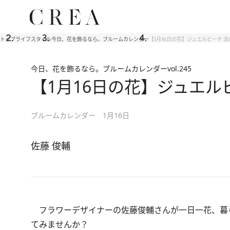
トップ
ライフスタイル
今日、花を飾るなら。ブルームカレンダー
【1月16日の花】ジュエルピーチ 
今日、花を飾るなら。ブルームカレンダー
vol.245
【1月16日の花】ジュエル
ブルームカレンダー 1月16日
佐藤 俊輔
フラワーデザイナーの佐藤俊輔さんが一日一花、暮
てみませんか？