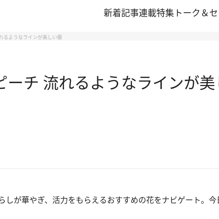
新着記事
連載
特集
トーク＆セ
流れるようなラインが美しい蘭
ピーチ 流れるようなラインが美
らしが華やぎ、活力をもらえるおすすめの花をナビゲート。今