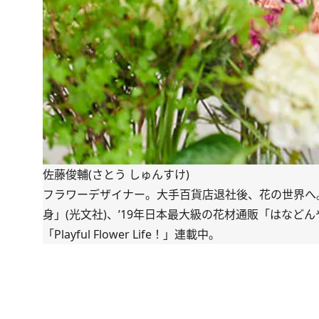
佐藤俊輔(さとう しゅんすけ)
フラワーデザイナー。大手百貨店退社後、花の世界へ。
身」(光文社)、’19年日本最大級の花材通販「
はなどん
「
Playful Flower Life！
」連載中。