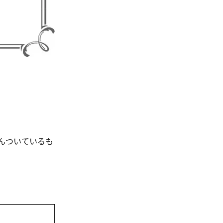
んついているも