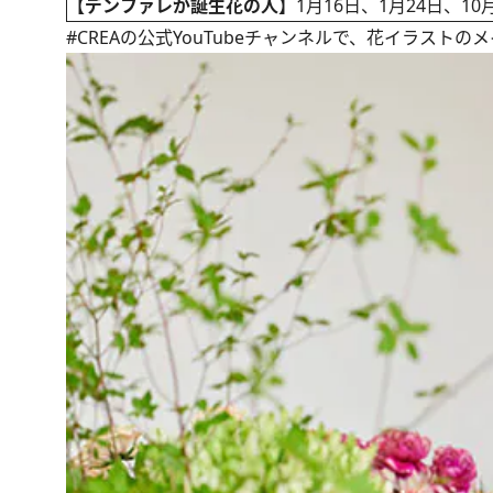
【デンファレが誕生花の人】
1月16日、1月24日、10
#CREAの
公式YouTubeチャンネル
で、花イラストのメ