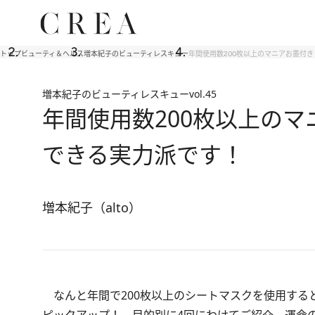
トップ
ビューティ＆ヘルス
増本紀子のビューティレスキュー
年間使用数200枚以上のマニアお墨付き
増本紀子のビューティレスキュー
vol.45
年間使用数200枚以上のマ
できる実力派です！
増本紀子（alto）
なんと年間で200枚以上のシートマスクを使用する