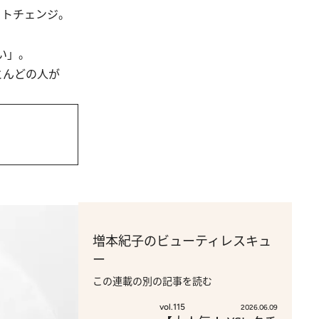
フトチェンジ。
い」。
とんどの人が
増本紀子のビューティレスキュ
ー
この連載の別の記事を読む
vol.115
2026.06.09