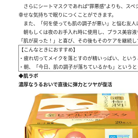
さらにシートマスクであれば“罪悪感”よりも、スペ
幸せな気持ちで眠りにつくことができます。
また、「何を使っても肌の調子が悪い」と悩む友人
朝もしくは夜のお手入れ時に使用し、プラス美容液や
「肌が戻った！」と喜び、その後もそのケアを継続し
【こんなときにおすすめ】
・疲れ切ってメイクを落とすのが精いっぱい、という
・朝、「今日、肌の調子が落ちているかも」というと
◆肌ラボ
濃厚なうるおいで直後に弾力とツヤが復活