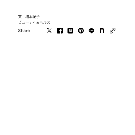
文＝増本紀子
ビューティ＆ヘルス
Share