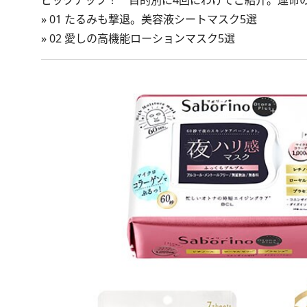
ピックアップ！ 目的別に4回にわけてご紹介。運命
»
01 たるみも撃退。美容液シートマスク5選
»
02 愛しの高機能ローションマスク5選