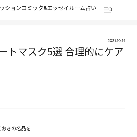
ッション
コミック&エッセイルーム
占い
2021.10.14
ートマスク5選 合理的にケア
ておきの名品を