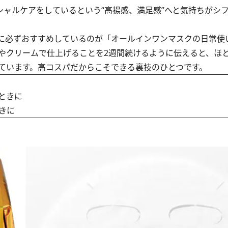
シャルケアをしているという“高揚感、満足感”へと気持ちがシ
に必ずおすすめしているのが「オールインワンマスクの日常使
クリームで仕上げることを2週間続けるように伝えると、ほ
ています。高コスパだからこそできる裏技のひとつです。
ときに
きに