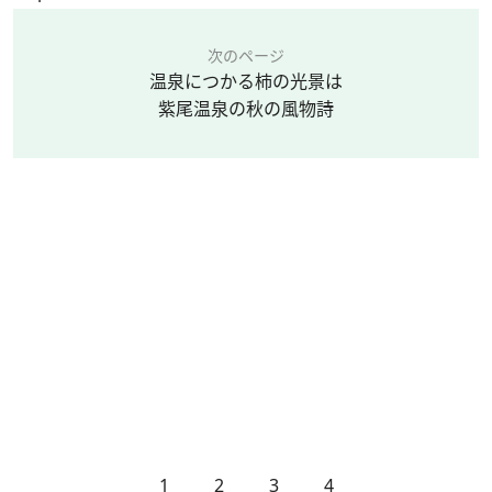
次のページ
温泉につかる柿の光景は
紫尾温泉の秋の風物詩
1
2
3
4