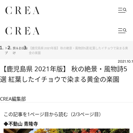
トッ
旅＆お出か
【鹿児島県 2021年版】 秋の絶景・風物詩5選 紅葉したイチョウで染まる黄
プ
け
金の楽園
2021.10.1
【鹿児島県 2021年版】 秋の絶景・風物詩5
選 紅葉したイチョウで染まる黄金の楽園
CREA編集部
この記事を1ページ目から読む（2/3ページ目）
◆不動山 青隆寺