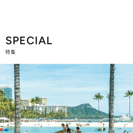
SPECIAL
特集