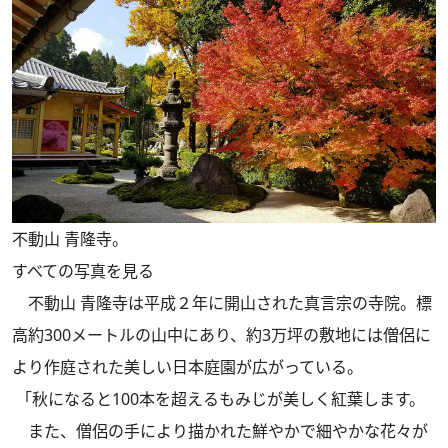
不動山 青隆寺。
すべての写真を見る
不動山 青隆寺は平成２年に開山された真言宗の寺院。標
高約300メートルの山中にあり、約3万坪の敷地には僧侶に
より作庭された美しい日本庭園が広がっている。
「秋になると100本を超えるもみじが美しく紅葉します。
また、僧侶の手により描かれた鮮やかで細やかな花々が