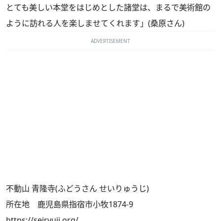
とても美しい本堂をはじめとした諸堂は、まるで美術館の
ように訪れる人を楽しませてくれます」(桑原さん)
ADVERTISEMENT
不動山 青隆寺(ふどうさん せいりゅうじ)
所在地 鹿児島県指宿市小牧1874-9
https://seiryuji.org/