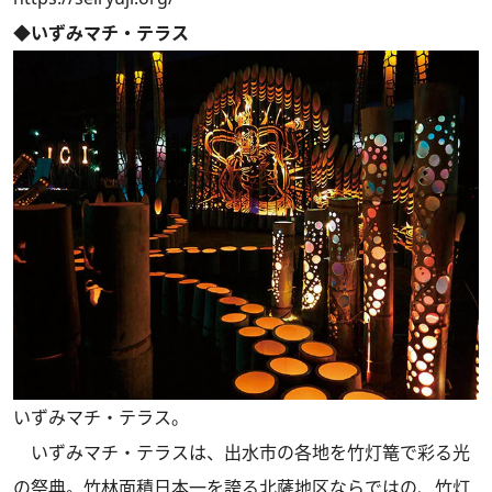
◆いずみマチ・テラス
いずみマチ・テラス。
いずみマチ・テラスは、出水市の各地を竹灯篭で彩る光
の祭典。竹林面積日本一を誇る北薩地区ならではの、竹灯