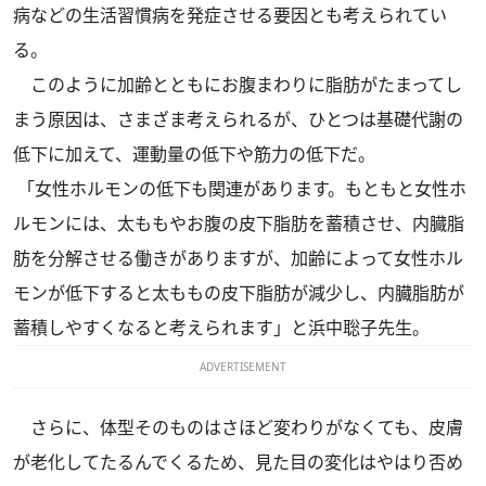
病などの生活習慣病を発症させる要因とも考えられてい
る。
このように加齢とともにお腹まわりに脂肪がたまってし
まう原因は、さまざま考えられるが、ひとつは基礎代謝の
低下に加えて、運動量の低下や筋力の低下だ。
「女性ホルモンの低下も関連があります。もともと女性ホ
ルモンには、太ももやお腹の皮下脂肪を蓄積させ、内臓脂
肪を分解させる働きがありますが、加齢によって女性ホル
モンが低下すると太ももの皮下脂肪が減少し、内臓脂肪が
蓄積しやすくなると考えられます」と浜中聡子先生。
ADVERTISEMENT
さらに、体型そのものはさほど変わりがなくても、皮膚
が老化してたるんでくるため、見た目の変化はやはり否め