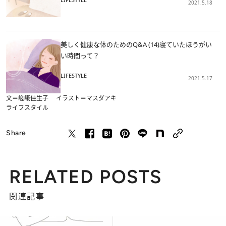
2021.5.18
美しく健康な体のためのQ&A (14)寝ていたほうがい
い時間って？
LIFESTYLE
2021.5.17
文＝嵯峨佳生子 イラスト＝マスダアキ
ライフスタイル
Share
RELATED POSTS
関連記事