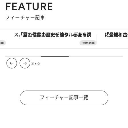
FEATURE
フィーチャー記事
「星のや富士」でデジタルデトックス。冨士信仰の歴史を辿り、心身を調える。
3
/
6
フィーチャー記事一覧