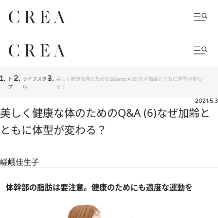
トッ
ライフスタイ
美しく健康な体のためのQ&amp;A (6)なぜ加齢とともに体型が変わ
プ
ル
る？
2021.5.3
美しく健康な体のためのQ&A (6)なぜ加齢と
ともに体型が変わる？
嵯峨佳生子
体幹部の脂肪は要注意。健康のためにも適度な運動を