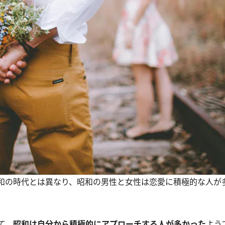
和の時代とは異なり、昭和の男性と女性は恋愛に積極的な人が
て、
昭和は自分から積極的にアプローチする人が多かった
よう