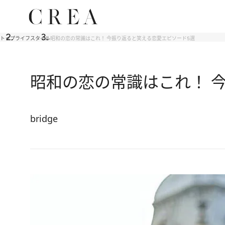
トップ
ライフスタイル
昭和の恋の常識はこれ！ 今振り返ると笑える恋愛エピソード5選
昭和の恋の常識はこれ！ 
bridge