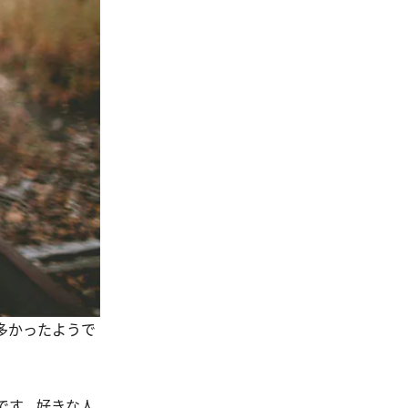
多かったようで
です。好きな人