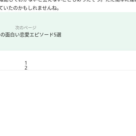
ていたのかもしれませんね。
次のページ
の面白い恋愛エピソード5選
1
2