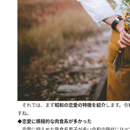
それでは、まず
昭和の恋愛の特徴を紹介
します。令
すね。
◆恋愛に積極的な肉食系が多かった
恋愛に控えめな草食系男子が多い令和の時代に比べ