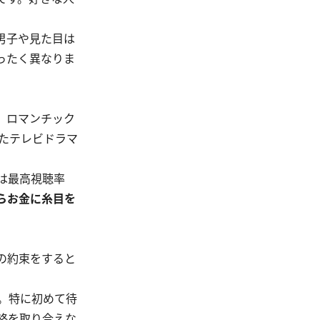
男子や見た目は
ったく異なりま
、ロマンチック
れたテレビドラマ
は最高視聴率
らお金に糸目を
の約束をすると
。特に初めて待
絡を取り合えな