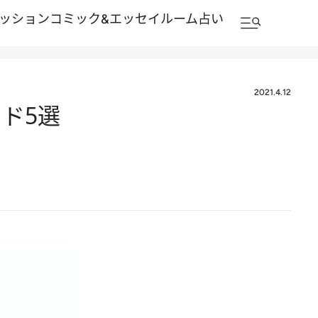
ッション
コミック&エッセイルーム
占い
2021.4.12
ド5選