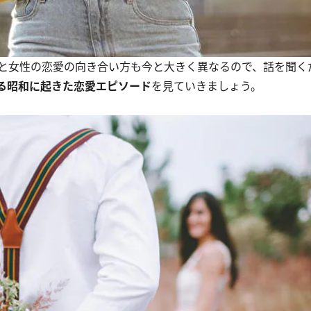
と女性の恋愛の向き合い方も今と大きく異なるので、話を聞く
る昭和に起きた恋愛エピソード
を見ていきましょう。