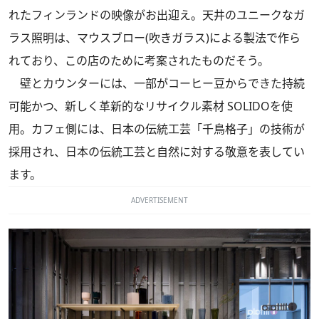
れたフィンランドの映像がお出迎え。天井のユニークなガ
ラス照明は、マウスブロー(吹きガラス)による製法で作ら
れており、この店のために考案されたものだそう。
壁とカウンターには、一部がコーヒー豆からできた持続
可能かつ、新しく革新的なリサイクル素材 SOLIDOを使
用。カフェ側には、日本の伝統工芸「千鳥格子」の技術が
採用され、日本の伝統工芸と自然に対する敬意を表してい
ます。
ADVERTISEMENT