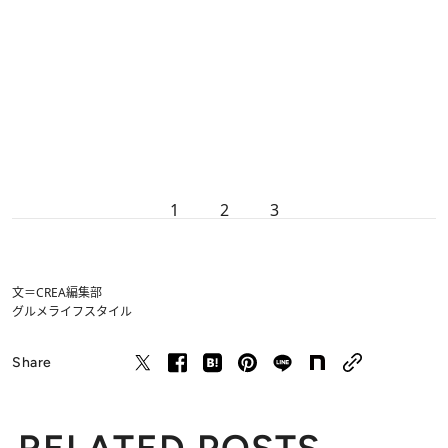
1
2
3
文＝CREA編集部
グルメ
ライフスタイル
Share