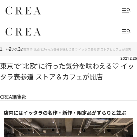
トップ
グルメ
東京で“北欧”に行った気分を味わえる♡ イッタラ表参道 ストア＆カフェが開店
2021.2.25
東京で“北欧”に行った気分を味わえる♡ イッ
タラ表参道 ストア＆カフェが開店
CREA編集部
店内にはイッタラの名作・新作・限定品がずらりと並ぶ