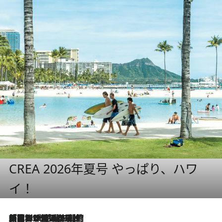
CREA 2026年夏号 やっぱり、ハワ
イ！
「荷物が増えるほど旅ストレスは増す」美容ジャーナリストがたどり着いた最終結論。“化粧品を劇的に減らす”感動の凝縮美容とは
7 Hours Ago