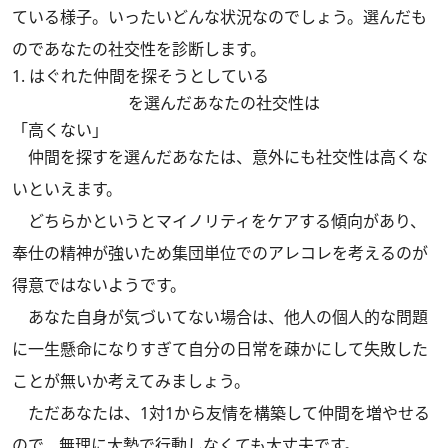
ている様子。いったいどんな状況なのでしょう。選んだも
のであなたの社交性を診断します。
1. はぐれた仲間を探そうとしている
を選んだあなたの社交性は
「高くない」
仲間を探すを選んだあなたは、意外にも社交性は高くな
いといえます。
どちらかというとマイノリティをケアする傾向があり、
奉仕の精神が強いため集団単位でのアレコレを考えるのが
得意ではないようです。
あなた自身が気づいてない場合は、他人の個人的な問題
に一生懸命になりすぎて自分の日常を疎かにして失敗した
ことが無いか考えてみましょう。
ただあなたは、1対1から友情を構築して仲間を増やせる
ので、無理に大勢で行動しなくても大丈夫です。