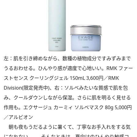
左：肌を引き締めながら、数種の植物成分ですみずみまで
うるおわせる。ひんやり感が適度で心地いい。RMK ファー
ストセンス クーリングジェル 150mL 3,600円／RMK
Division(限定発売中)、右：ソルベみたいな質感で肌を包
み、クールダウンしながら保湿。さらに肌を明るく見せる
作用も。エクサージュ カーミィ ソルベマスク 80g 5,000円
／アルビオン
朝も夜もうだるように暑くて、丁寧なお手入れをする気
になれない……。そんなときは、夏向けのひんやり触感コ