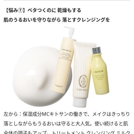
【悩み⑦】ベタつくのに 乾燥もする
肌のうるおいを守りながら 落とすクレンジングを
左から：保湿成分MCキトサンの働きで、メイクはきっちり
落としながらもうるおいは守ると大人気。使い続けると肌
全体の調子もアップ。トリートメント クレンジング ミルク