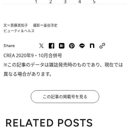
1
2
3
4
5
文＝斎藤真知子 撮影＝釜谷洋史
ビューティ＆ヘルス
Share
CREA 2020年9・10月合併号
※この記事のデータは雑誌発売時のものであり、現在では
異なる場合があります。
この記事の掲載号を見る
RELATED POSTS