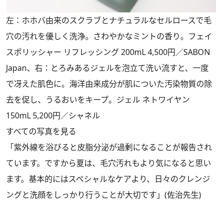
左：ホホバ由来のスクラブとナチュラルなセルロースで毛
穴の汚れを優しく洗浄。さわやかなミントの香り。フェイ
スポリッシャー リフレッシング 200mL 4,500円／SABON
Japan、右：とろみあるジェルを泡立て洗い流すと、一度
で冴えた肌色に。海洋由来成分が肌についた汚染物質の除
去を促し、うるおいをキープ。ジェル ネトワイヤン
150mL 5,200円／シャネル
すべての写真を見る
「紫外線を浴びると皮脂分泌が過剰になることが報告され
ています。ですから夏は、毛穴汚れもより気になると思い
ます。基本的にはスペシャルなケアより、日々のクレンジ
ングと洗顔をしっかり行うことが大切です」(佐治先生)