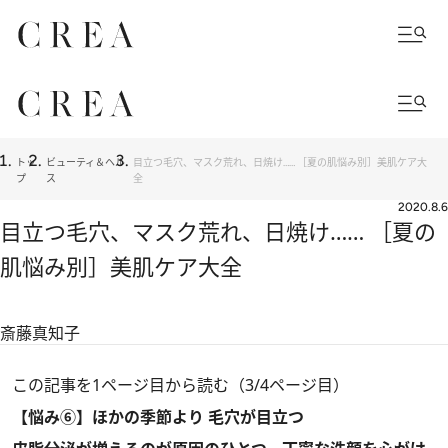
トッ
ビューティ＆ヘル
目立つ毛穴、マスク荒れ、日焼け…… ［夏の肌悩み別］美肌ケア大
プ
ス
全
2020.8.6
目立つ毛穴、マスク荒れ、日焼け…… ［夏の
肌悩み別］美肌ケア大全
斎藤真知子
この記事を1ページ目から読む（3/4ページ目）
【悩み⑥】ほかの季節より 毛穴が目立つ