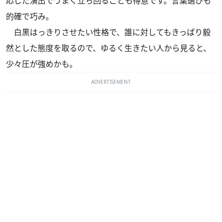
応じた演出でうまく立ち回ることも得意です。言葉選びも
的確で巧み。
白黒はっきりさせたい性格で、誰に対してもきっぱり毅
然とした態度を取るので、ゆるく生きたい人から見ると、
少々圧が強めかも。
ADVERTISEMENT