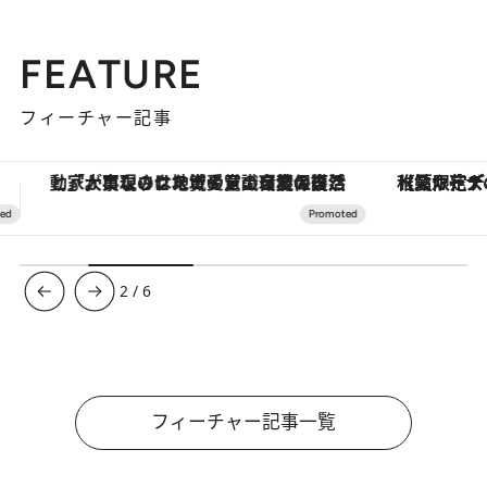
FEATURE
フィーチャー記事
【夏限定ディナーコース】旬を迎える稚鮎や花ズッキーニなどをイタリア・トスカーナの郷土料理の手法で満喫！
3
/
6
フィーチャー記事一覧