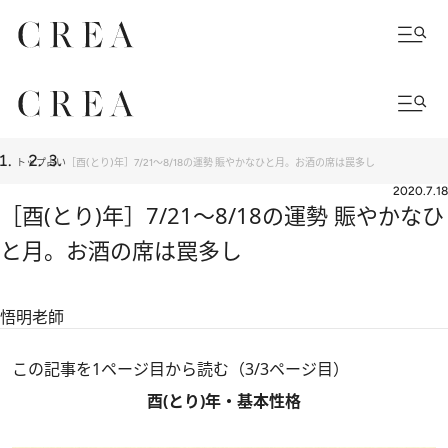
トップ
占い
［酉(とり)年］7/21〜8/18の運勢 賑やかなひと月。お酒の席は罠多し
2020.7.18
［酉(とり)年］7/21〜8/18の運勢 賑やかなひ
と月。お酒の席は罠多し
悟明老師
この記事を1ページ目から読む（3/3ページ目）
酉(とり)年・基本性格