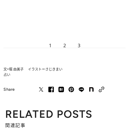
1
2
3
文=堀 由美子 イラスト＝さじきまい
占い
Share
RELATED POSTS
関連記事