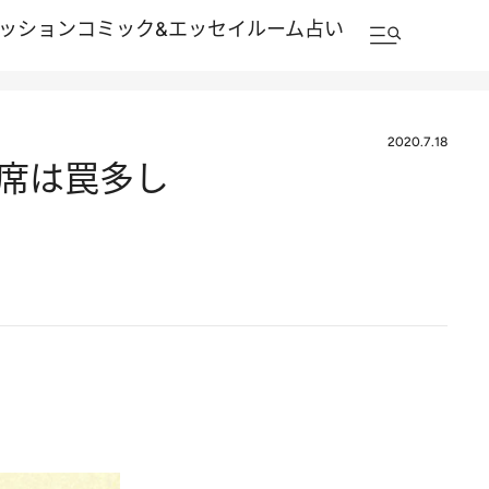
ッション
コミック&エッセイルーム
占い
2020.7.18
の席は罠多し