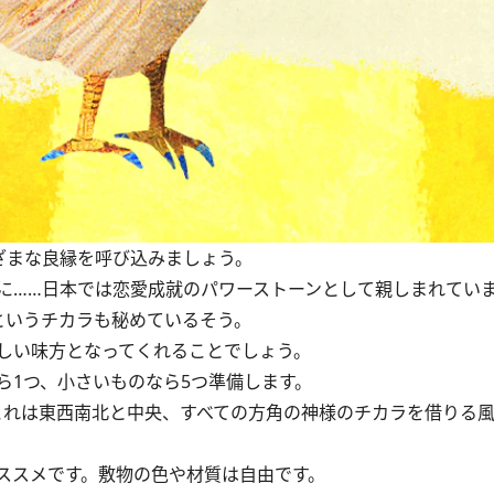
ざまな良縁を呼び込みましょう。
……日本では恋愛成就のパワーストーンとして親しまれてい
というチカラも秘めているそう。
しい味方となってくれることでしょう。
1つ、小さいものなら5つ準備します。
れは東西南北と中央、すべての方角の神様のチカラを借りる
ススメです。敷物の色や材質は自由です。