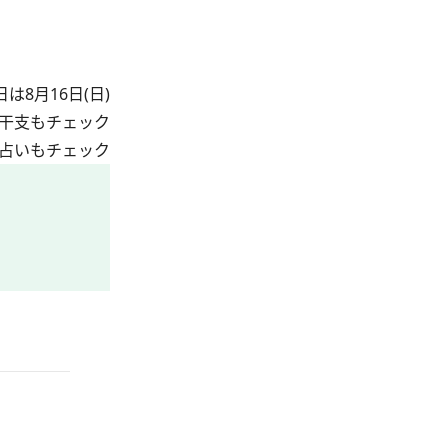
は8月16日(日)
干支もチェック
占いもチェック