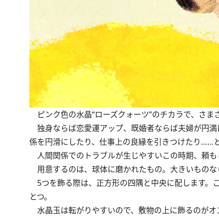
ピンク色の水晶“ローズクォーツ”のチカラで、さま
独身ならば恋愛運アップ、既婚者ならば夫婦が円満に
係を円滑にしたり、仕事上の良縁を引きつけたり……
人間関係でのトラブルが生じやすいこの時期、頼も
用意するのは、球体に磨かれたもの。大きいものなら
5つを飾る際は、正方形の四隅と中央に配します。こ
とつ。
水晶玉は転がりやすいので、敷物の上に飾るのがオ