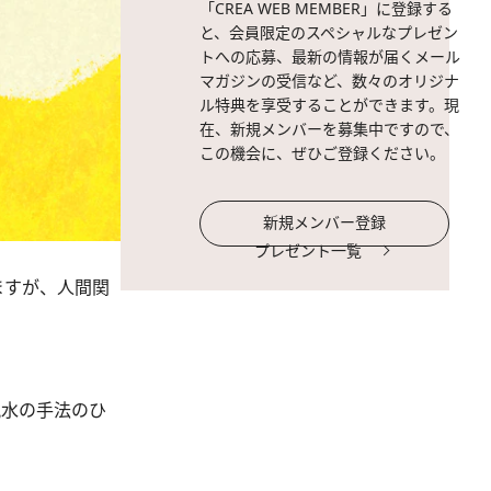
「CREA WEB MEMBER」に登録する
と、会員限定のスペシャルなプレゼン
トへの応募、最新の情報が届くメール
マガジンの受信など、数々のオリジナ
ル特典を享受することができます。現
在、新規メンバーを募集中ですので、
この機会に、ぜひご登録ください。
新規メンバー登録
プレゼント一覧
ますが、人間関
風水の手法のひ