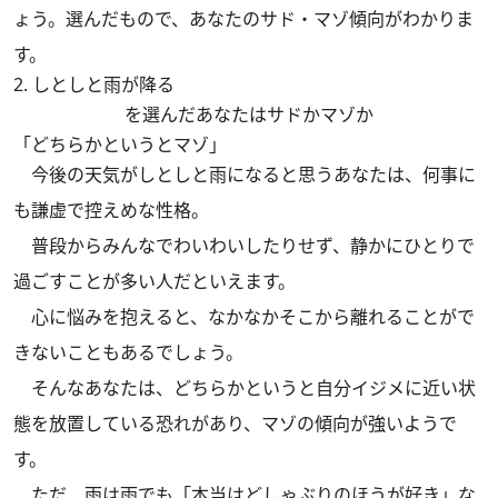
ょう。選んだもので、あなたのサド・マゾ傾向がわかりま
す。
2. しとしと雨が降る
を選んだあなたはサドかマゾか
「どちらかというとマゾ」
今後の天気がしとしと雨になると思うあなたは、何事に
も謙虚で控えめな性格。
普段からみんなでわいわいしたりせず、静かにひとりで
過ごすことが多い人だといえます。
心に悩みを抱えると、なかなかそこから離れることがで
きないこともあるでしょう。
そんなあなたは、どちらかというと自分イジメに近い状
態を放置している恐れがあり、マゾの傾向が強いようで
す。
ただ、雨は雨でも「本当はどしゃぶりのほうが好き」な