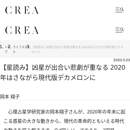
トッ
ライフスタイ
【星読み】凶星が出合い悲劇が重なる 2020年はさながら現代版デカメ
プ
ル
ロンに
2020.5.23
【星読み】凶星が出合い悲劇が重なる 2020
年はさながら現代版デカメロンに
岡本 翔子
心理占星学研究家の岡本翔子さんが、2020年の年末に起
こる惑星の大きな動きから、現代の革命的ともいえる時代