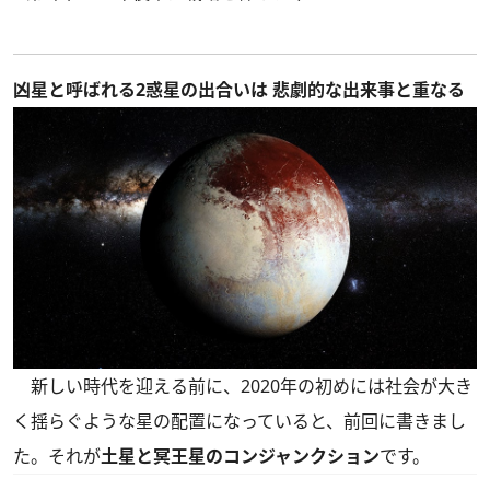
凶星と呼ばれる2惑星の出合いは 悲劇的な出来事と重なる
新しい時代を迎える前に、2020年の初めには社会が大き
く揺らぐような星の配置になっていると、
前回
に書きまし
た。それが
土星と冥王星のコンジャンクション
です。