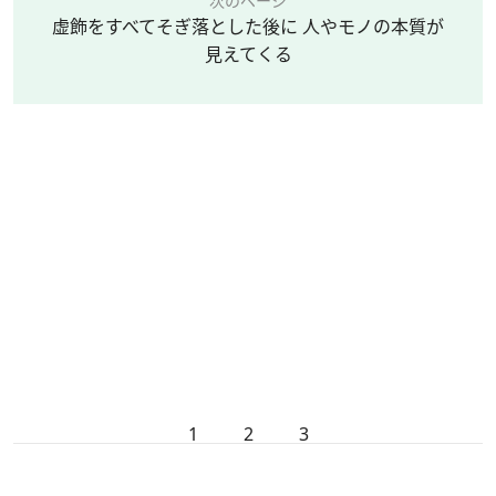
次のページ
虚飾をすべてそぎ落とした後に 人やモノの本質が
見えてくる
1
2
3