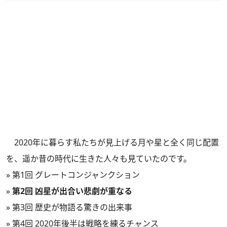
2020年に暮らす私たちが見上げる月や星と全く同じ配置
を、遥か昔の時代に生きた人々も見ていたのです。
»
第1回 グレートコンジャンクション
»
第2回 凶星が出合い悲劇が重なる
»
第3回 歴史が物語る驚きの出来事
»
第4回 2020年後半は戦略を練るチャンス