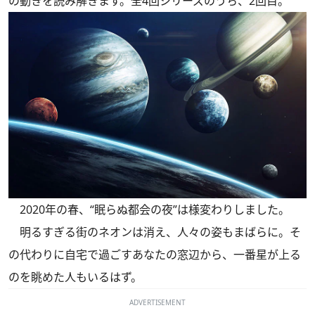
の動きを読み解きます。全4回シリーズのうち、2回目。
2020年の春、“眠らぬ都会の夜”は様変わりしました。
明るすぎる街のネオンは消え、人々の姿もまばらに。そ
の代わりに自宅で過ごすあなたの窓辺から、一番星が上る
のを眺めた人もいるはず。
ADVERTISEMENT