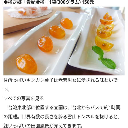
◆橘之郷「貴妃金橘」1袋(300グラム) 150元
甘酸っぱいキンカン菓子は老若男女に愛される味わいで
す。
すべての写真を見る
台湾東北部に位置する宜蘭は、台北からバスで約1時間
の距離。世界有数の長さを誇る雪山トンネルを抜けると、
緑いっぱいの田園風景が見えてきます。