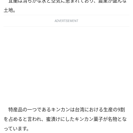
宜蘭は清らかな水と空気に恵まれており、農業が盛んな
土地。
ADVERTISEMENT
特産品の一つであるキンカンは台湾における生産の9割
を占めると言われ、蜜漬けにしたキンカン菓子が名物とな
っています。