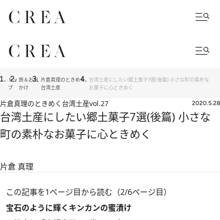
トッ
旅＆お出
片倉真理のときめく
台湾土産にしたい郷土菓子7選(後篇) 小さな町の素朴な
プ
かけ
台湾土産
お菓子に心ときめく
片倉真理のときめく台湾土産
vol.27
2020.5.28
台湾土産にしたい郷土菓子7選(後篇) 小さな
町の素朴なお菓子に心ときめく
片倉 真理
この記事を1ページ目から読む（2/6ページ目）
宝石のように輝くキンカンの蜜漬け