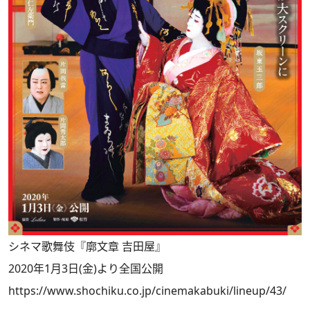
シネマ歌舞伎『廓文章 吉田屋』
2020年1月3日(金)より全国公開
https://www.shochiku.co.jp/cinemakabuki/lineup/43/