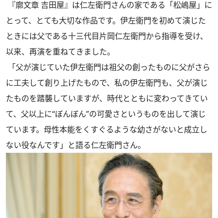
『廓文章 吉田屋』は仁左衛門さんの家である「松嶋屋」に
とって、とても大切な作品です。伊左衛門を初めて演じた
ときには父である十三代目片岡仁左衛門から指導を受け、
以来、再演を重ねてきました。
「父が演じていた伊左衛門は祖父の創ったものに父がさら
に工夫して創り上げたもので、私の伊左衛門も、父が演じ
たものを踏襲していますが、時代とともに変わってきてい
て、父以上に“ぼんぼん”の可愛さというものを出して演じ
ています。母性本能をくすぐるような幼さがないと成立し
ない役なんです」と語る仁左衛門さん。