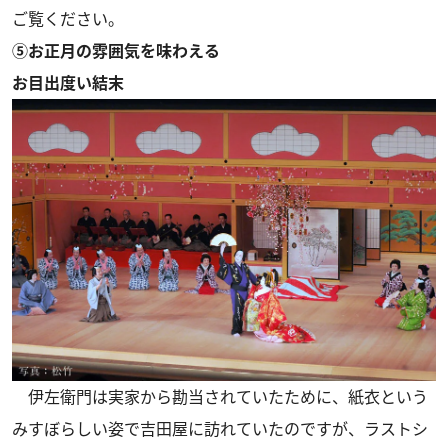
ご覧ください。
⑤お正月の雰囲気を味わえる
お目出度い結末
伊左衛門は実家から勘当されていたために、紙衣という
みすぼらしい姿で吉田屋に訪れていたのですが、ラストシ