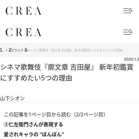
トップ
カルチャー
シネマ歌舞伎『廓文章 吉田屋』 新年初鑑賞にすすめたい5つの理由
2020.1.3
シネマ歌舞伎『廓文章 吉田屋』 新年初鑑賞
にすすめたい5つの理由
山下シオン
この記事を1ページ目から読む（2/2ページ目）
③仁左衛門さんが表現する
愛されキャラの “ぼんぼん”