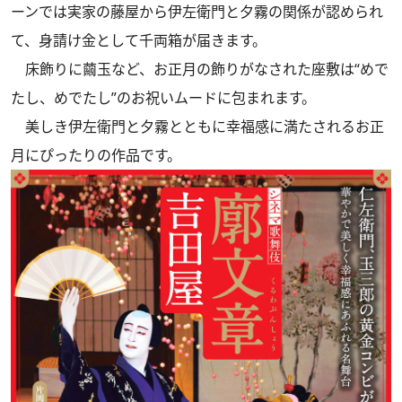
ーンでは実家の藤屋から伊左衛門と夕霧の関係が認められ
て、身請け金として千両箱が届きます。
床飾りに繭玉など、お正月の飾りがなされた座敷は“めで
たし、めでたし”のお祝いムードに包まれます。
美しき伊左衛門と夕霧とともに幸福感に満たされるお正
月にぴったりの作品です。