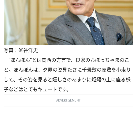
写真：釜谷洋史
“ぼんぼん”とは関西の方言で、良家のおぼっちゃまのこ
と。ぼんぼんは、夕霧の姿見たさに千畳敷の座敷を小走り
して、その姿を見ると嬉しさのあまりに炬燵の上に座る様
子などはとてもキュートです。
ADVERTISEMENT