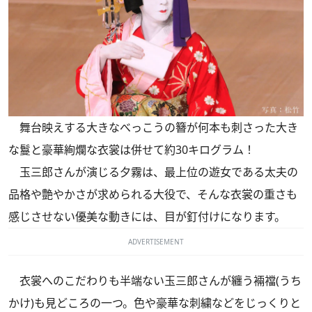
舞台映えする大きなべっこうの簪が何本も刺さった大き
な鬘と豪華絢爛な衣裳は併せて約30キログラム！
玉三郎さんが演じる夕霧は、最上位の遊女である太夫の
品格や艶やかさが求められる大役で、そんな衣裳の重さも
感じさせない優美な動きには、目が釘付けになります。
ADVERTISEMENT
衣裳へのこだわりも半端ない玉三郎さんが纏う裲襠(うち
かけ)も見どころの一つ。色や豪華な刺繍などをじっくりと