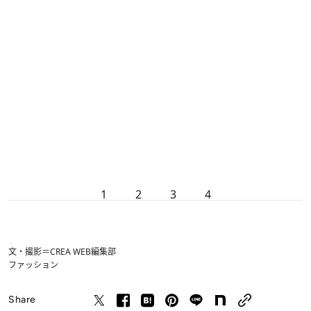
1
2
3
4
文・撮影＝CREA WEB編集部
ファッション
Share