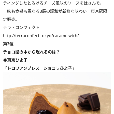
ティングしたとろけるチーズ風味のソースをはさんで。
味も食感も異なる3層の調和が新鮮な味わい。東京駅限
定販売。
テラ・コンフェクト
http://terraconfect.tokyo/caramelwich/
第3位
チョコ餡の中から現れるのは？
◆東京ひよ子
「トロワアンプレス ショコラひよ子」