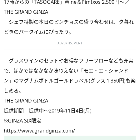
17時からの「TASOGARE」Wine＆Pimtxos 2,500円～／
THE GRAND GINZA
シェフ特製の本日のピンチョスの盛り合わせは、夕暮れ
どきのバータイムにぴったり。
ADVERTISEMENT
グラスワインのセットやお得なフリーフローなども充実
で、ほかではなかなか味わえない「モエ・エ・シャンド
ン」のマグナムボトルゴールドラベル(グラス 1,350円)も楽
しめる。
THE GRAND GINZA
提供期間 提供中～2019年11日4日(月)
※GINZA SIX限定
https://www.grandginza.com/