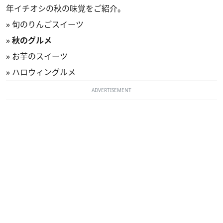
年イチオシの秋の味覚をご紹介。
»
旬のりんごスイーツ
»
秋のグルメ
»
お芋のスイーツ
»
ハロウィングルメ
ADVERTISEMENT