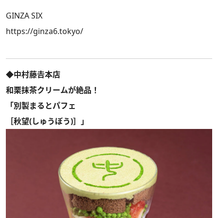
GINZA SIX
https://ginza6.tokyo/
◆中村藤𠮷本店
和栗抹茶クリームが絶品！
「別製まるとパフェ
［秋望(しゅうぼう)］」