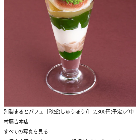
別製まるとパフェ［秋望(しゅうぼう)］ 2,300円(予定)／中
村藤𠮷本店
すべての写真を見る