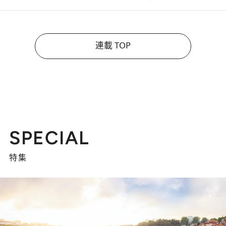
連載 TOP
SPECIAL
特集