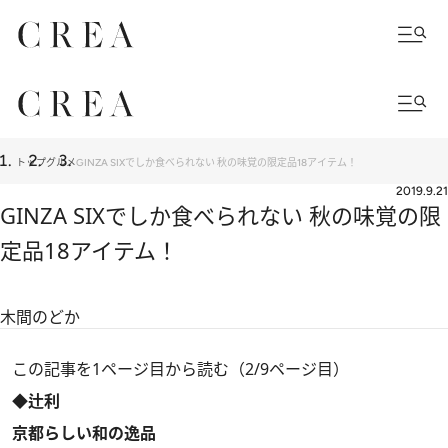
トップ
グルメ
GINZA SIXでしか食べられない 秋の味覚の限定品18アイテム！
2019.9.21
GINZA SIXでしか食べられない 秋の味覚の限
定品18アイテム！
木間のどか
この記事を1ページ目から読む（2/9ページ目）
◆辻利
京都らしい和の逸品