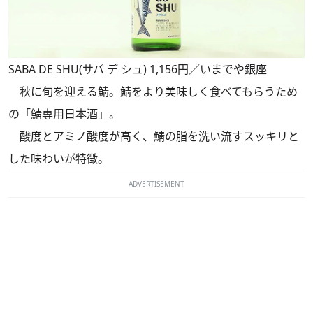
SABA DE SHU(サバ デ シュ) 1,156円／いまでや銀座
秋に旬を迎える鯖。鯖をより美味しく食べてもらうため
の「鯖専用日本酒」。
酸度とアミノ酸度が高く、鯖の脂を洗い流すスッキリと
した味わいが特徴。
ADVERTISEMENT