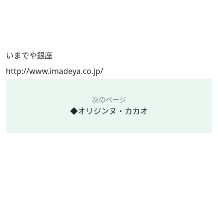
いまでや銀座
http://www.imadeya.co.jp/
次のページ
◆オリジンヌ・カカオ