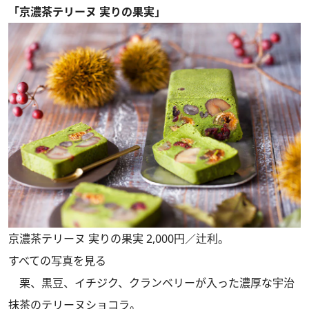
「京濃茶テリーヌ 実りの果実」
京濃茶テリーヌ 実りの果実 2,000円／辻利。
すべての写真を見る
栗、黒豆、イチジク、クランベリーが入った濃厚な宇治
抹茶のテリーヌショコラ。