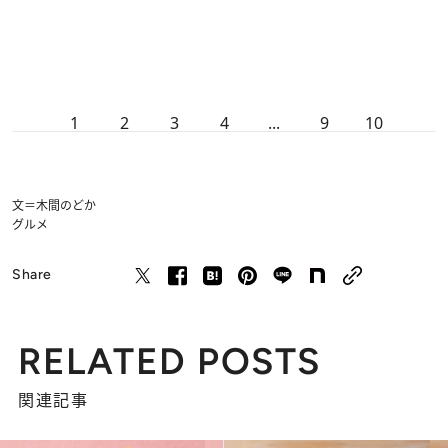
1
2
3
4
...
9
10
文＝木間のどか
グルメ
Share
RELATED POSTS
関連記事