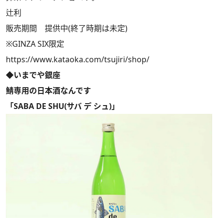
辻利
販売期間 提供中(終了時期は未定)
※GINZA SIX限定
https://www.kataoka.com/tsujiri/shop/
◆いまでや銀座
鯖専用の日本酒なんです
「SABA DE SHU(サバ デ シュ)」