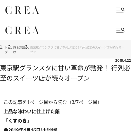
トッ
旅＆お出か
東京駅グランスタに甘い革命が勃発！ 行列必至のスイーツ店が続々オー
プ
け
プン
2019.4.22
東京駅グランスタに甘い革命が勃発！ 行列必
至のスイーツ店が続々オープン
この記事を1ページ目から読む（3/7ページ目）
上品な味わいに仕上げた餡
「くすのき」
●2019年4月16日(火)開業