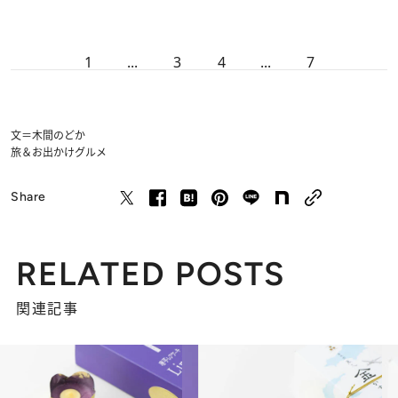
1
...
3
4
...
7
文＝木間のどか
旅＆お出かけ
グルメ
Share
RELATED POSTS
関連記事