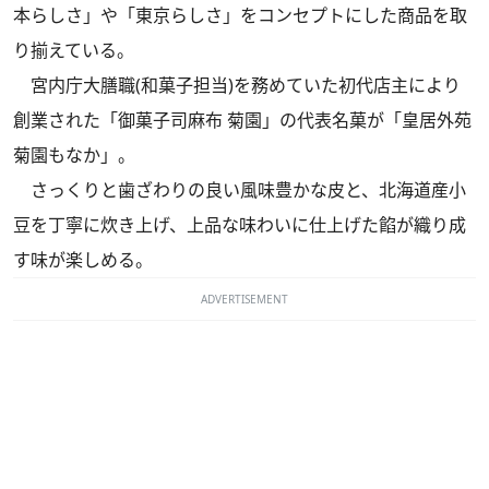
本らしさ」や「東京らしさ」をコンセプトにした商品を取
り揃えている。
宮内庁大膳職(和菓子担当)を務めていた初代店主により
創業された「御菓子司麻布 菊園」の代表名菓が「皇居外苑
菊園もなか」。
さっくりと歯ざわりの良い風味豊かな皮と、北海道産小
豆を丁寧に炊き上げ、上品な味わいに仕上げた餡が織り成
す味が楽しめる。
ADVERTISEMENT