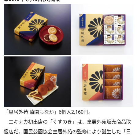
「皇居外苑 菊園もなか」6個入2,160円。
エキナカ初出店の「くすのき」は、皇居外苑販売商品取
扱店だ。国民公園協会皇居外苑の監修により誕生した「日